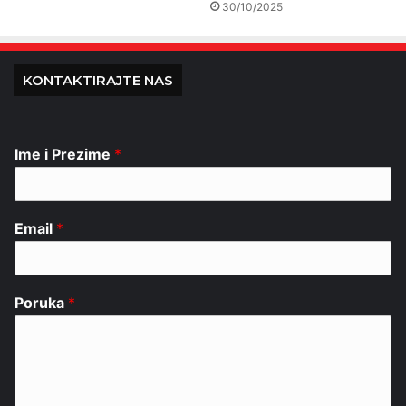
30/10/2025
KONTAKTIRAJTE NAS
Ime i Prezime
*
Email
*
Poruka
*