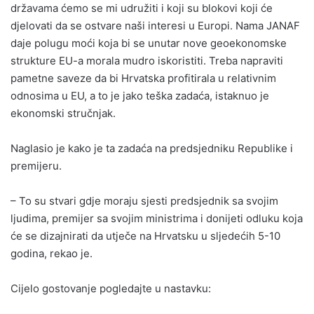
državama ćemo se mi udružiti i koji su blokovi koji će
djelovati da se ostvare naši interesi u Europi. Nama JANAF
daje polugu moći koja bi se unutar nove geoekonomske
strukture EU-a morala mudro iskoristiti. Treba napraviti
pametne saveze da bi Hrvatska profitirala u relativnim
odnosima u EU, a to je jako teška zadaća, istaknuo je
ekonomski stručnjak.
Naglasio je kako je ta zadaća na predsjedniku Republike i
premijeru.
– To su stvari gdje moraju sjesti predsjednik sa svojim
ljudima, premijer sa svojim ministrima i donijeti odluku koja
će se dizajnirati da utječe na Hrvatsku u sljedećih 5-10
godina, rekao je.
Cijelo gostovanje pogledajte u nastavku: