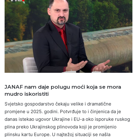
JANAF nam daje polugu moći koja se mora
mudro iskoristiti
Svjetsko gospodarstvo čekaju velike i dramatične
promjene u 2025. godini. Potvrđuje to i činjenica da je
danas istekao ugovor Ukrajine i EU-a oko isporuke ruskog
plina preko Ukrajinskog plinovoda koji je promijenio
plinsku kartu Europe. U najtežoj situaciji se našla