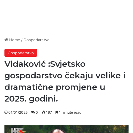
Home
/
Gospodarstvo
Gospodarstvo
Vidaković :Svjetsko
gospodarstvo čekaju velike i
dramatične promjene u
2025. godini.
01/01/2025
0
197
1 minute read