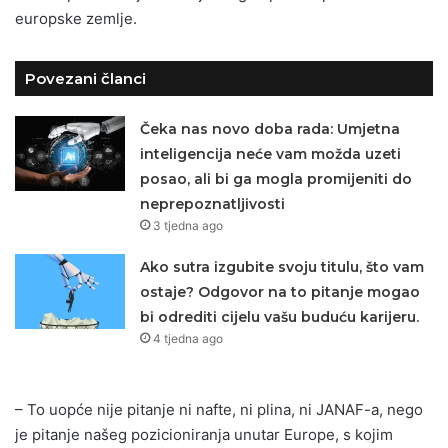
europske zemlje.
Povezani članci
Čeka nas novo doba rada: Umjetna
inteligencija neće vam možda uzeti
posao, ali bi ga mogla promijeniti do
neprepoznatljivosti
3 tjedna ago
Ako sutra izgubite svoju titulu, što vam
ostaje? Odgovor na to pitanje mogao
bi odrediti cijelu vašu buduću karijeru.
4 tjedna ago
– To uopće nije pitanje ni nafte, ni plina, ni JANAF-a, nego
je pitanje našeg pozicioniranja unutar Europe, s kojim