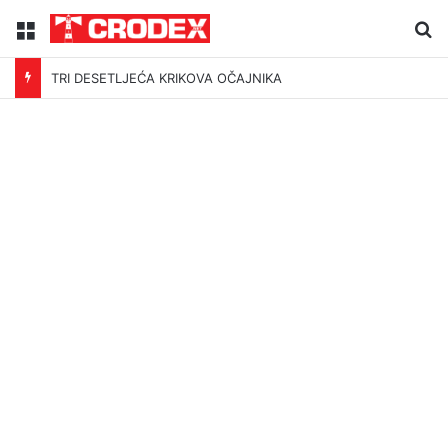
Menu
Tr
TRI DESETLJEĆA KRIKOVA OČAJNIKA