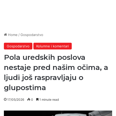
Home
/
Gospodarstvo
Gospodarstvo
Kolumne i komentari
Pola uredskih poslova
nestaje pred našim očima, a
ljudi još raspravljaju o
glupostima
17/05/2026
0
1 minute read