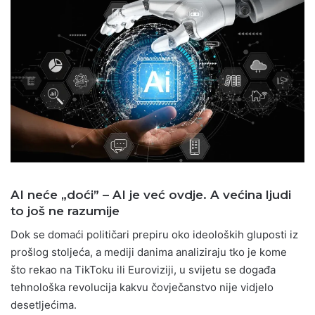
AI neće „doći” – AI je već ovdje. A većina ljudi
to još ne razumije
Dok se domaći političari prepiru oko ideoloških gluposti iz
prošlog stoljeća, a mediji danima analiziraju tko je kome
što rekao na TikToku ili Euroviziji, u svijetu se događa
tehnološka revolucija kakvu čovječanstvo nije vidjelo
desetljećima.