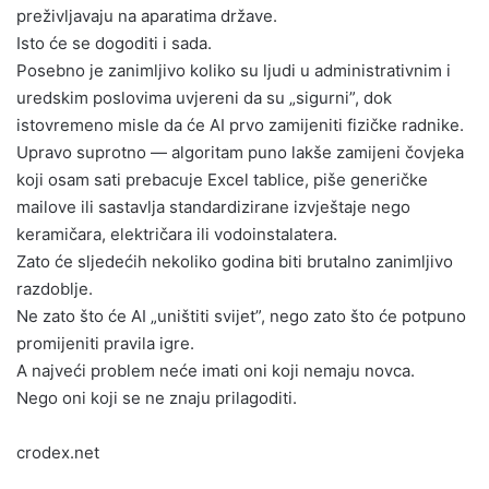
preživljavaju na aparatima države.
Isto će se dogoditi i sada.
Posebno je zanimljivo koliko su ljudi u administrativnim i
uredskim poslovima uvjereni da su „sigurni”, dok
istovremeno misle da će AI prvo zamijeniti fizičke radnike.
Upravo suprotno — algoritam puno lakše zamijeni čovjeka
koji osam sati prebacuje Excel tablice, piše generičke
mailove ili sastavlja standardizirane izvještaje nego
keramičara, električara ili vodoinstalatera.
Zato će sljedećih nekoliko godina biti brutalno zanimljivo
razdoblje.
Ne zato što će AI „uništiti svijet”, nego zato što će potpuno
promijeniti pravila igre.
A najveći problem neće imati oni koji nemaju novca.
Nego oni koji se ne znaju prilagoditi.
crodex.net