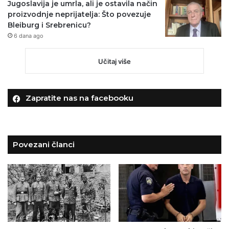
Jugoslavija je umrla, ali je ostavila način
proizvodnje neprijatelja: Što povezuje
Bleiburg i Srebrenicu?
6 dana ago
Učitaj više
Zapratite nas na facebooku
Povezani članci