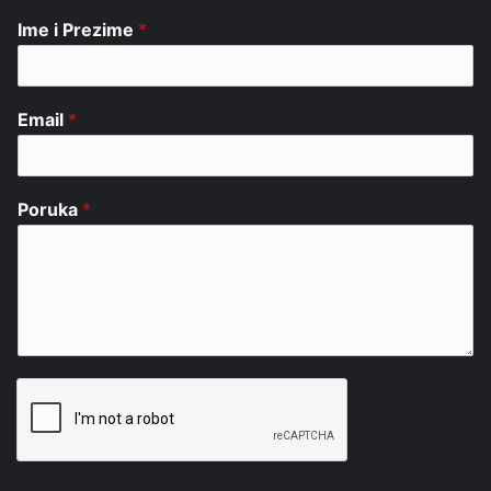
Ime i Prezime
*
Email
*
Poruka
*