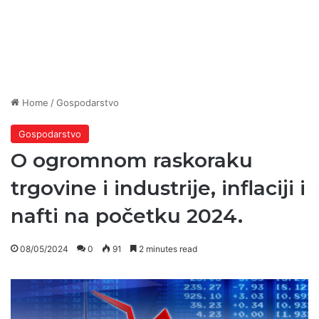
Home
/
Gospodarstvo
Gospodarstvo
O ogromnom raskoraku
trgovine i industrije, inflaciji i
nafti na početku 2024.
08/05/2024
0
91
2 minutes read