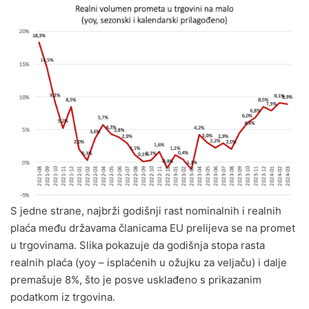
S jedne strane, najbrži godišnji rast nominalnih i realnih
plaća među državama članicama EU prelijeva se na promet
u trgovinama. Slika pokazuje da godišnja stopa rasta
realnih plaća (yoy – isplaćenih u ožujku za veljaču) i dalje
premašuje 8%, što je posve usklađeno s prikazanim
podatkom iz trgovina.