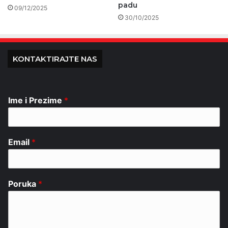
padu
09/12/2025
30/10/2025
KONTAKTIRAJTE NAS
Ime i Prezime
*
Email
*
Poruka
*