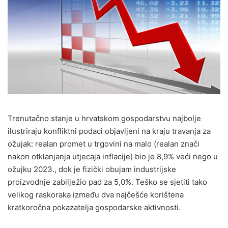
Trenutačno stanje u hrvatskom gospodarstvu najbolje
ilustriraju konfliktni podaci objavljeni na kraju travanja za
ožujak: realan promet u trgovini na malo (realan znači
nakon otklanjanja utjecaja inflacije) bio je 8,9% veći nego u
ožujku 2023., dok je fizički obujam industrijske
proizvodnje zabilježio pad za 5,0%. Teško se sjetiti tako
velikog raskoraka između dva najčešće korištena
kratkoročna pokazatelja gospodarske aktivnosti.