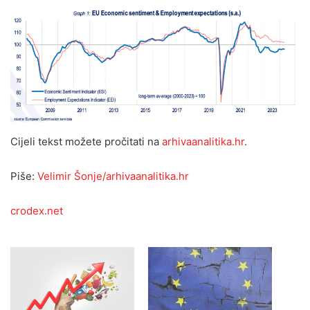
Cijeli tekst možete pročitati na
arhivaanalitika.hr
.
Piše:
Velimir Šonje/arhivaanalitika.hr
crodex.net