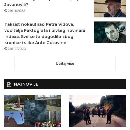
Jovanović?
29/11/2023
Taksist nokautirao Petra Vidova,
voditelja Faktografa i bivšeg novinara
Indexa. Sve se to dogodilo zbog
krunice i slike Ante Gotovine
20/12/2023
Učitaj više
NAJNOVIJE