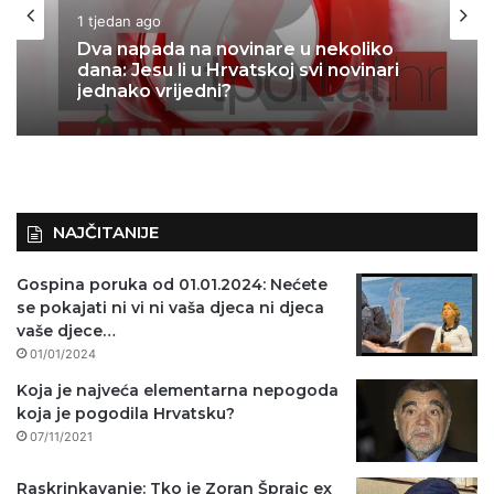
1 tjedan ago
Dva napada na novinare u nekoliko
dana: Jesu li u Hrvatskoj svi novinari
jednako vrijedni?
NAJČITANIJE
Gospina poruka od 01.01.2024: Nećete
se pokajati ni vi ni vaša djeca ni djeca
vaše djece…
01/01/2024
Koja je najveća elementarna nepogoda
koja je pogodila Hrvatsku?
07/11/2021
Raskrinkavanje: Tko je Zoran Šprajc ex