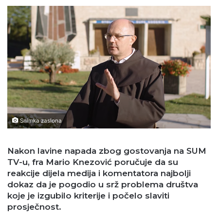
Snimka zaslona
Nakon lavine napada zbog gostovanja na SUM
TV-u, fra Mario Knezović poručuje da su
reakcije dijela medija i komentatora najbolji
dokaz da je pogodio u srž problema društva
koje je izgubilo kriterije i počelo slaviti
prosječnost.