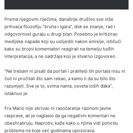
Prema njegovim riječima, današnje društvo sve više
prihvaća filozofiju “kruha i igara”, dok se znanje, rad i
odgovornost guraju u drugi plan. Posebno je kritizirao
medijske napade koji su uslijedili nakon emisije, ističući
kako su brojni komentatori reagirali na temelju tuđih
interpretacija, a ne sadržaja koji je stvarno izgovoren.
“Ne trebam ni pisati da portali i pratitelji tih portala nisu ni
čuli ni pročitali što sam rekao, a kamo li da su bilo što
razumjeli. Sve je to, svima nama, osveta loših đaka”,
istaknuo je.
Fra Mario nije skrivao ni razočaranje razinom javne
rasprave, ali je naglasio da ga negativni komentari ne
obeshrabruju. Naprotiv, kaže kako u njima vidi potvrdu
problema na koje već godinama upozorava.