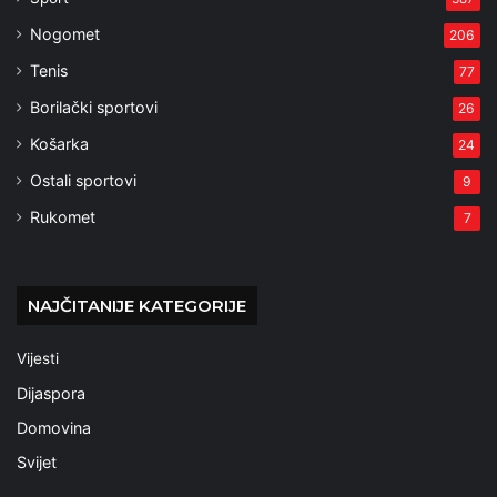
Nogomet
206
Tenis
77
Borilački sportovi
26
Košarka
24
Ostali sportovi
9
Rukomet
7
NAJČITANIJE KATEGORIJE
Vijesti
Dijaspora
Domovina
Svijet