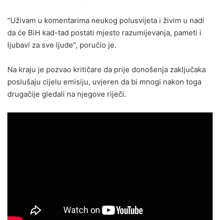
“Uživam u komentarima neukog polusvijeta i živim u nadi
da će BiH kad-tad postati mjesto razumijevanja, pameti i
ljubavi za sve ljude”, poručio je.
Na kraju je pozvao kritičare da prije donošenja zaključaka
poslušaju cijelu emisiju, uvjeren da bi mnogi nakon toga
drugačije gledali na njegove riječi.