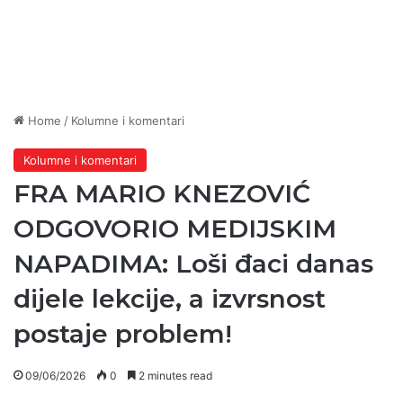
Home
/
Kolumne i komentari
Kolumne i komentari
FRA MARIO KNEZOVIĆ
ODGOVORIO MEDIJSKIM
NAPADIMA: Loši đaci danas
dijele lekcije, a izvrsnost
postaje problem!
09/06/2026
0
2 minutes read