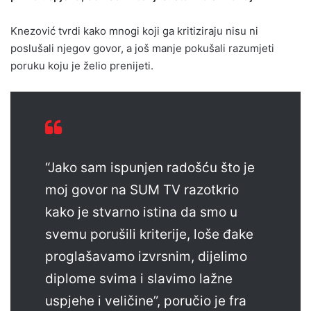
Knezović tvrdi kako mnogi koji ga kritiziraju nisu ni
poslušali njegov govor, a još manje pokušali razumjeti
poruku koju je želio prenijeti.
“Jako sam ispunjen radošću što je
moj govor na SUM TV razotkrio
kako je stvarno istina da smo u
svemu porušili kriterije, loše đake
proglašavamo izvrsnim, dijelimo
diplome svima i slavimo lažne
uspjehe i veličine”, poručio je fra