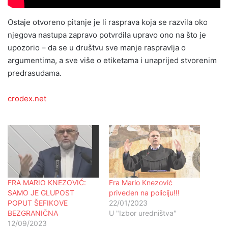
Ostaje otvoreno pitanje je li rasprava koja se razvila oko
njegova nastupa zapravo potvrdila upravo ono na što je
upozorio – da se u društvu sve manje raspravlja o
argumentima, a sve više o etiketama i unaprijed stvorenim
predrasudama.
crodex.net
FRA MARIO KNEZOVIĆ:
Fra Mario Knezović
SAMO JE GLUPOST
priveden na policiju!!!
POPUT ŠEFIKOVE
22/01/2023
BEZGRANIČNA
U "Izbor uredništva"
12/09/2023