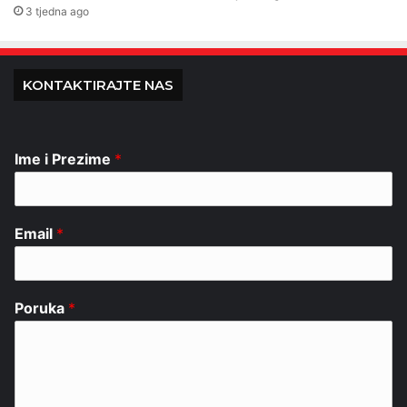
3 tjedna ago
KONTAKTIRAJTE NAS
Ime i Prezime
*
Email
*
Poruka
*