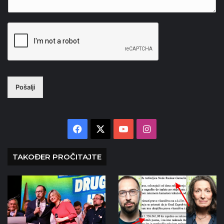
Pošalji
Facebook
X
YouTube
Instagram
TAKOĐER PROČITAJTE