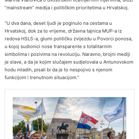
”mainstream” medija i političkim prioritetima u Hrvatskoj.
“U dva dana, deset ljudi je poginulo na cestama u
Hrvatskoj, dok za to vrijeme, državna tajnica MUP-a iz
redova HSLS-a, glumi političku zvijezdu u Povorci ponosa,
u kojoj sudionici nose transparente s totalitarnim
simbolima i pozivima na revoluciju. Naravno, brojni mediji
je slave, a da je kojim slučajem sudjelovala u Antunovskom
hodu mladih, pisali bi da je to nespojivo s njenom
funkcijom i trenutnom situacijom.”