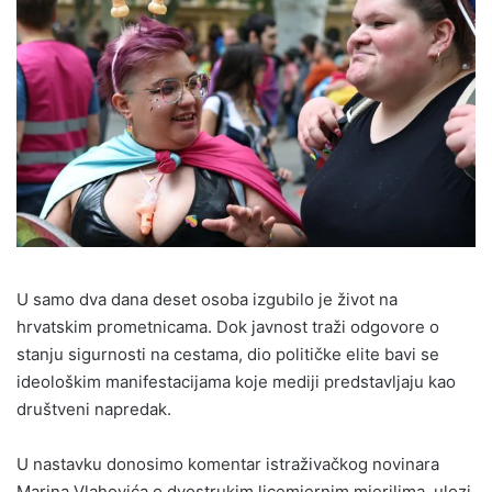
U samo dva dana deset osoba izgubilo je život na
hrvatskim prometnicama. Dok javnost traži odgovore o
stanju sigurnosti na cestama, dio političke elite bavi se
ideološkim manifestacijama koje mediji predstavljaju kao
društveni napredak.
U nastavku donosimo komentar istraživačkog novinara
Marina Vlahovića o dvostrukim licemjernim mjerilima, ulozi