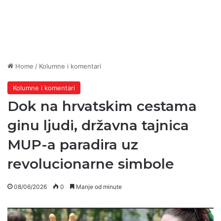
Home
/
Kolumne i komentari
Kolumne i komentari
Dok na hrvatskim cestama
ginu ljudi, državna tajnica
MUP-a paradira uz
revolucionarne simbole
08/06/2026
0
Manje od minute