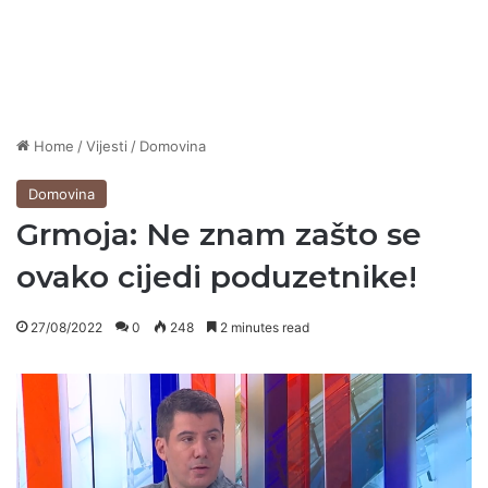
Home
/
Vijesti
/
Domovina
Domovina
Grmoja: Ne znam zašto se
ovako cijedi poduzetnike!
27/08/2022
0
248
2 minutes read