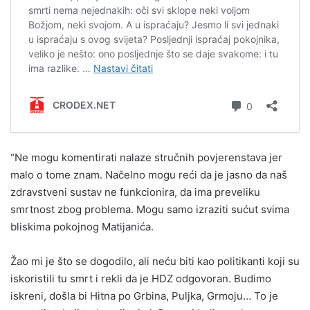
“Ne mogu komentirati nalaze stručnih povjerenstava jer
malo o tome znam. Načelno mogu reći da je jasno da naš
zdravstveni sustav ne funkcionira, da ima preveliku
smrtnost zbog problema. Mogu samo izraziti sućut svima
bliskima pokojnog Matijanića.
Žao mi je što se dogodilo, ali neću biti kao politikanti koji su
iskoristili tu smrt i rekli da je HDZ odgovoran. Budimo
iskreni, došla bi Hitna po Grbina, Puljka, Grmoju… To je