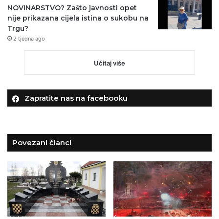
NOVINARSTVO? Zašto javnosti opet
nije prikazana cijela istina o sukobu na
Trgu?
2 tjedna ago
Učitaj više
Zapratite nas na facebooku
Povezani članci