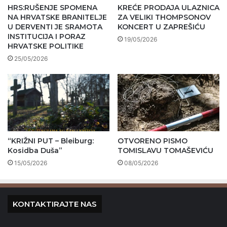
HRS:RUŠENJE SPOMENA
KREĆE PRODAJA ULAZNICA
NA HRVATSKE BRANITELJE
ZA VELIKI THOMPSONOV
U DERVENTI JE SRAMOTA
KONCERT U ZAPREŠIĆU
INSTITUCIJA I PORAZ
19/05/2026
HRVATSKE POLITIKE
25/05/2026
“KRIŽNI PUT – Bleiburg:
OTVORENO PISMO
Kosidba Duša”
TOMISLAVU TOMAŠEVIĆU
15/05/2026
08/05/2026
KONTAKTIRAJTE NAS