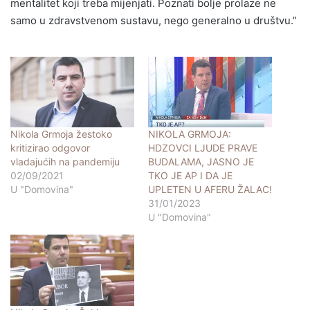
mentalitet koji treba mijenjati. Poznati bolje prolaze ne
samo u zdravstvenom sustavu, nego generalno u društvu.”
Nikola Grmoja žestoko
NIKOLA GRMOJA:
kritizirao odgovor
HDZOVCI LJUDE PRAVE
vladajućih na pandemiju
BUDALAMA, JASNO JE
02/09/2021
TKO JE AP I DA JE
U "Domovina"
UPLETEN U AFERU ŽALAC!
31/01/2023
U "Domovina"