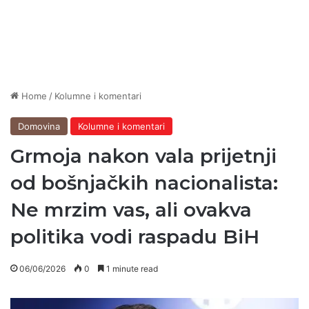
Home
/
Kolumne i komentari
Domovina
Kolumne i komentari
Grmoja nakon vala prijetnji
od bošnjačkih nacionalista:
Ne mrzim vas, ali ovakva
politika vodi raspadu BiH
06/06/2026
0
1 minute read