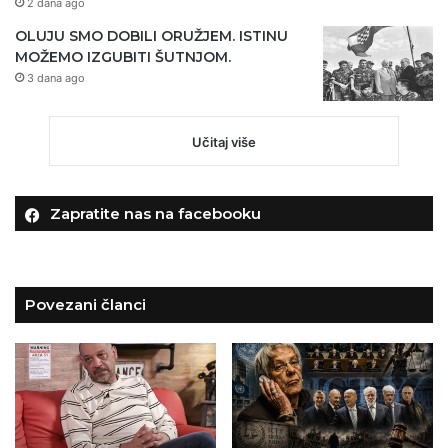
2 dana ago
OLUJU SMO DOBILI ORUŽJEM. ISTINU
MOŽEMO IZGUBITI ŠUTNJOM.
3 dana ago
Učitaj više
Zapratite nas na facebooku
Povezani članci