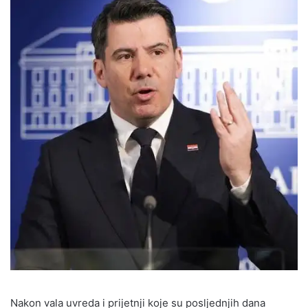
Nakon vala uvreda i prijetnji koje su posljednjih dana