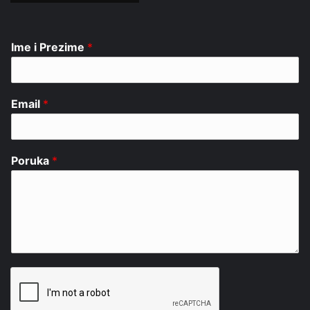
Ime i Prezime
*
Email
*
Poruka
*