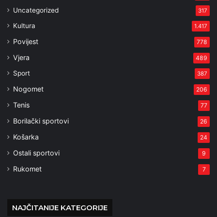
Uncategorized
317
Kultura
1.417
Povijest
778
Vjera
489
Sport
387
Nogomet
206
Tenis
77
Borilački sportovi
26
Košarka
24
Ostali sportovi
9
Rukomet
7
NAJČITANIJE KATEGORIJE