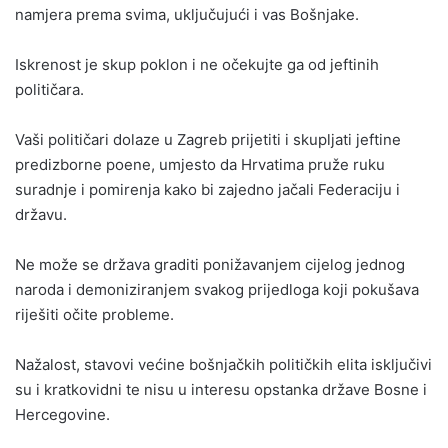
namjera prema svima, uključujući i vas Bošnjake.
Iskrenost je skup poklon i ne očekujte ga od jeftinih
političara.
Vaši političari dolaze u Zagreb prijetiti i skupljati jeftine
predizborne poene, umjesto da Hrvatima pruže ruku
suradnje i pomirenja kako bi zajedno jačali Federaciju i
državu.
Ne može se država graditi ponižavanjem cijelog jednog
naroda i demoniziranjem svakog prijedloga koji pokušava
riješiti očite probleme.
Nažalost, stavovi većine bošnjačkih političkih elita isključivi
su i kratkovidni te nisu u interesu opstanka države Bosne i
Hercegovine.