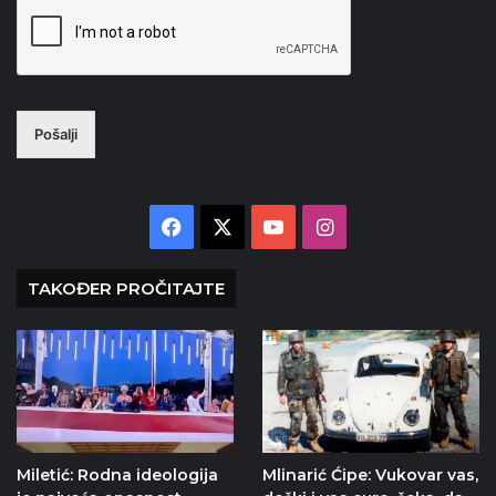
Pošalji
Facebook
X
YouTube
Instagram
TAKOĐER PROČITAJTE
Miletić: Rodna ideologija
Mlinarić Ćipe: Vukovar vas,