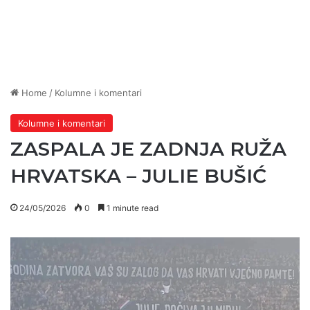
Home
/
Kolumne i komentari
Kolumne i komentari
ZASPALA JE ZADNJA RUŽA
HRVATSKA – JULIE BUŠIĆ
24/05/2026
0
1 minute read