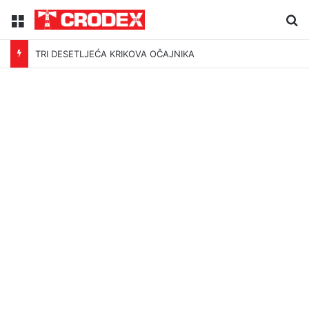
Menu
Tr
TRI DESETLJEĆA KRIKOVA OČAJNIKA