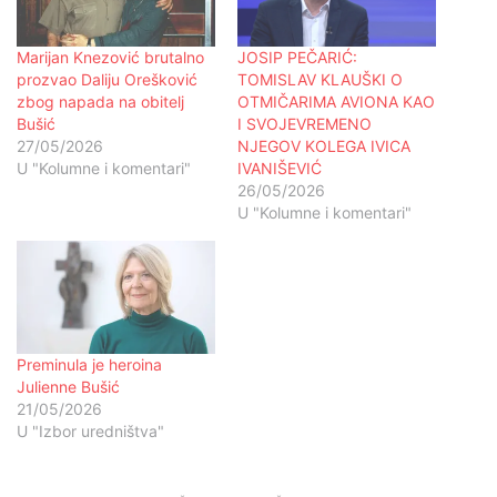
Marijan Knezović brutalno
JOSIP PEČARIĆ:
prozvao Daliju Orešković
TOMISLAV KLAUŠKI O
zbog napada na obitelj
OTMIČARIMA AVIONA KAO
Bušić
I SVOJEVREMENO
27/05/2026
NJEGOV KOLEGA IVICA
U "Kolumne i komentari"
IVANIŠEVIĆ
26/05/2026
U "Kolumne i komentari"
Preminula je heroina
Julienne Bušić
21/05/2026
U "Izbor uredništva"