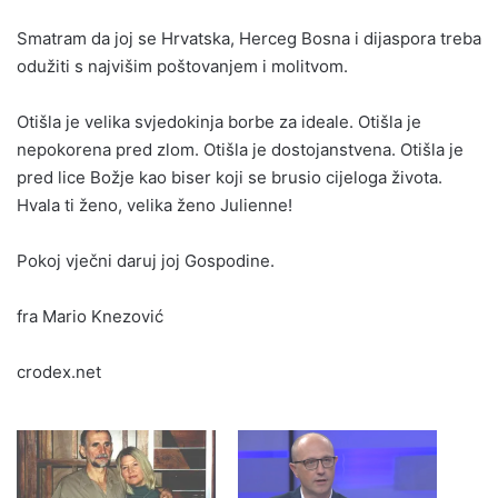
Smatram da joj se Hrvatska, Herceg Bosna i dijaspora treba
odužiti s najvišim poštovanjem i molitvom.
Otišla je velika svjedokinja borbe za ideale. Otišla je
nepokorena pred zlom. Otišla je dostojanstvena. Otišla je
pred lice Božje kao biser koji se brusio cijeloga života.
Hvala ti ženo, velika ženo Julienne!
Pokoj vječni daruj joj Gospodine.
fra Mario Knezović
crodex.net