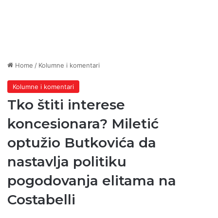
Home
/
Kolumne i komentari
Kolumne i komentari
Tko štiti interese
koncesionara? Miletić
optužio Butkovića da
nastavlja politiku
pogodovanja elitama na
Costabelli