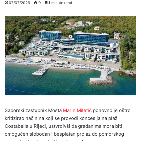
07/07/2026
0
1 minute read
Saborski zastupnik Mosta
Marin Miletić
ponovno je oštro
kritizirao način na koji se provodi koncesija na plaži
Costabella u Rijeci, ustvrdivši da građanima mora biti
omogućen slobodan i besplatan prolaz do pomorskog