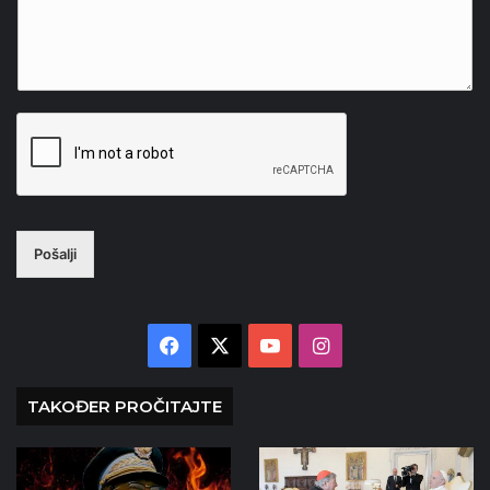
Pošalji
Facebook
X
YouTube
Instagram
TAKOĐER PROČITAJTE