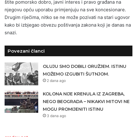
štite pomorsko dobro, javni interes i pravo građana na
njegovu opću uporabu primjenjuju na sve koncesionare.
Drugim riječima, nitko se ne može pozivati na stari ugovor
kako bi izbjegao obvezu poštivanja zakona koji je danas na
snazi.
Povezani članci
OLUJU SMO DOBILI ORUŽJEM. ISTINU
MOŽEMO IZGUBITI ŠUTNJOM.
2 dana ago
KOLONA NIJE KRENULA IZ ZAGREBA,
NEGO BEOGRADA – NIKAKVI MITOVI NE
MOGU PROMIJENITI ISTINU
3 dana ago