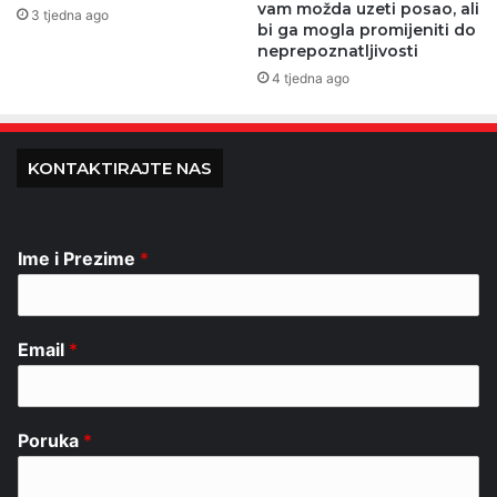
vam možda uzeti posao, ali
3 tjedna ago
bi ga mogla promijeniti do
neprepoznatljivosti
4 tjedna ago
KONTAKTIRAJTE NAS
Ime i Prezime
*
Email
*
Poruka
*