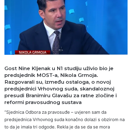
Gost Nine Kljenak u N1 studiju uživio bio je
predsjednik MOST-a, Nikola Grmoja.
Razgovarali su, između ostaloga, o novoj
predsjednici Vrhovnog suda, skandaloznoj
presudi Branimiru Glavašu za ratne zločine i
reformi pravosudnog sustava
“Sjednica Odbora za pravosuđe – uvjeren sam da
predsjednica Vrhovnog suda konačno dolazi s obzirom na
to da je imala tri odgode. Rekla je da se da se mora