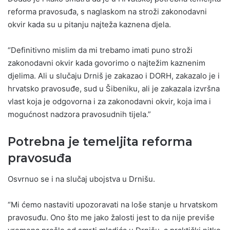
reforma pravosuđa, s naglaskom na stroži zakonodavni
okvir kada su u pitanju najteža kaznena djela.
“Definitivno mislim da mi trebamo imati puno stroži
zakonodavni okvir kada govorimo o najtežim kaznenim
djelima. Ali u slučaju Drniš je zakazao i DORH, zakazalo je i
hrvatsko pravosuđe, sud u Šibeniku, ali je zakazala izvršna
vlast koja je odgovorna i za zakonodavni okvir, koja ima i
mogućnost nadzora pravosudnih tijela.”
Potrebna je temeljita reforma
pravosuđa
Osvrnuo se i na slučaj ubojstva u Drnišu.
“Mi ćemo nastaviti upozoravati na loše stanje u hrvatskom
pravosuđu. Ono što me jako žalosti jest to da nije previše