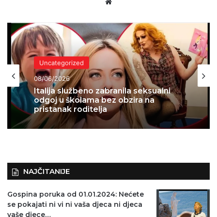
Website
Uncategorized
08/06/2026
Italija službeno zabranila seksualni
odgoj u školama bez obzira na
pristanak roditelja
NAJČITANIJE
Gospina poruka od 01.01.2024: Nećete
se pokajati ni vi ni vaša djeca ni djeca
vaše djece…