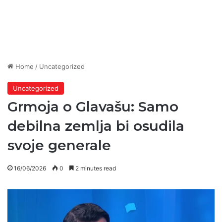
Home
/
Uncategorized
Uncategorized
Grmoja o Glavašu: Samo
debilna zemlja bi osudila
svoje generale
16/06/2026
0
2 minutes read