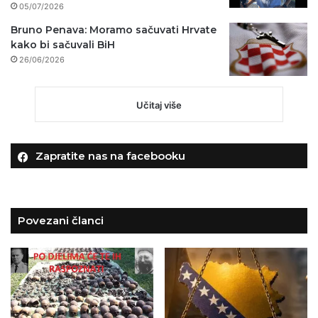
05/07/2026
Bruno Penava: Moramo sačuvati Hrvate
kako bi sačuvali BiH
26/06/2026
Učitaj više
Zapratite nas na facebooku
Povezani članci