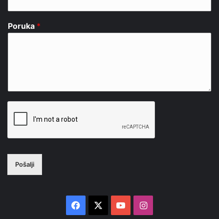
Poruka
*
Pošalji
Facebook
X
YouTube
Instagram