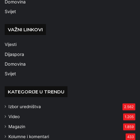
Domovina
Svijet
VAŽNI LINKOVI
Vijesti
Dijaspora
Domovina
Svijet
KATEGORIJE U TRENDU
Izbor uredništva
2.562
Video
1.205
Magazin
1.859
Kolumne i komentari
433