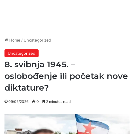
Home
/
Uncategorized
Uncategorized
8. svibnja 1945. –
oslobođenje ili početak nove
diktature?
09/05/2026
0
2 minutes read