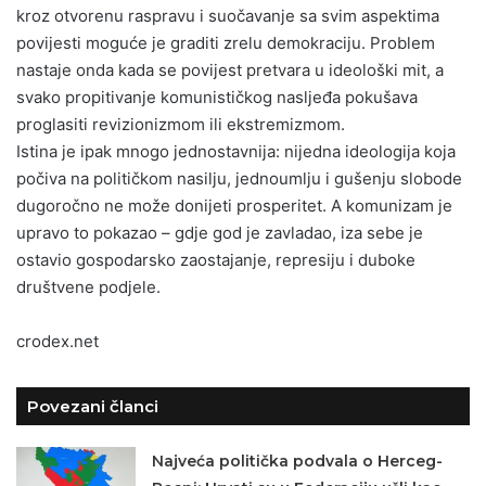
kroz otvorenu raspravu i suočavanje sa svim aspektima
povijesti moguće je graditi zrelu demokraciju. Problem
nastaje onda kada se povijest pretvara u ideološki mit, a
svako propitivanje komunističkog nasljeđa pokušava
proglasiti revizionizmom ili ekstremizmom.
Istina je ipak mnogo jednostavnija: nijedna ideologija koja
počiva na političkom nasilju, jednoumlju i gušenju slobode
dugoročno ne može donijeti prosperitet. A komunizam je
upravo to pokazao – gdje god je zavladao, iza sebe je
ostavio gospodarsko zaostajanje, represiju i duboke
društvene podjele.
crodex.net
Povezani članci
Najveća politička podvala o Herceg-