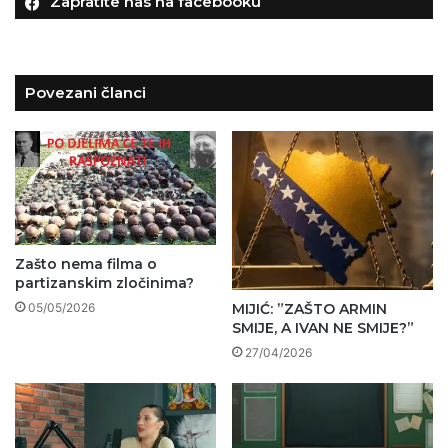
Zapratite nas na facebooku
Povezani članci
Zašto nema filma o
partizanskim zločinima?
05/05/2026
MIJIĆ: ”ZAŠTO ARMIN
SMIJE, A IVAN NE SMIJE?”
27/04/2026