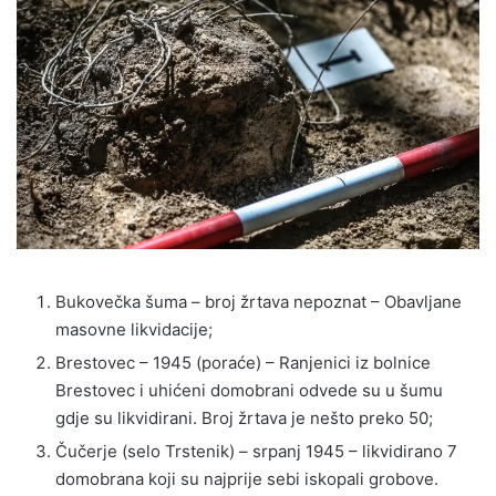
Bukovečka šuma – broj žrtava nepoznat – Obavljane
masovne likvidacije;
Brestovec – 1945 (poraće) – Ranjenici iz bolnice
Brestovec i uhićeni domobrani odvede su u šumu
gdje su likvidirani. Broj žrtava je nešto preko 50;
Čučerje (selo Trstenik) – srpanj 1945 – likvidirano 7
domobrana koji su najprije sebi iskopali grobove.