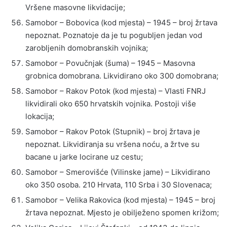
Vršene masovne likvidacije;
Samobor – Bobovica (kod mjesta) – 1945 – broj žrtava
nepoznat. Poznatoje da je tu pogubljen jedan vod
zarobljenih domobranskih vojnika;
Samobor – Povučnjak (šuma) – 1945 – Masovna
grobnica domobrana. Likvidirano oko 300 domobrana;
Samobor – Rakov Potok (kod mjesta) – Vlasti FNRJ
likvidirali oko 650 hrvatskih vojnika. Postoji više
lokacija;
Samobor – Rakov Potok (Stupnik) – broj žrtava je
nepoznat. Likvidiranja su vršena noću, a žrtve su
bacane u jarke locirane uz cestu;
Samobor – Smerovišće (Vilinske jame) – Likvidirano
oko 350 osoba. 210 Hrvata, 110 Srba i 30 Slovenaca;
Samobor – Velika Rakovica (kod mjesta) – 1945 – broj
žrtava nepoznat. Mjesto je obilježeno spomen križom;