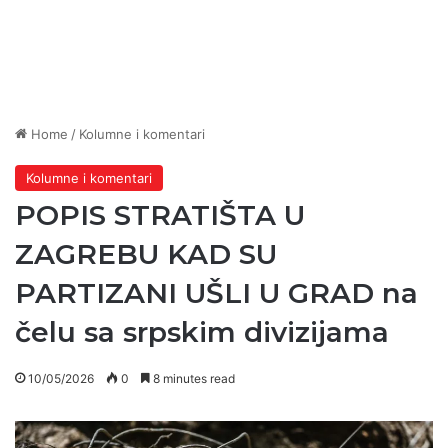
Home
/
Kolumne i komentari
Kolumne i komentari
POPIS STRATIŠTA U
ZAGREBU KAD SU
PARTIZANI UŠLI U GRAD na
čelu sa srpskim divizijama
10/05/2026
0
8 minutes read