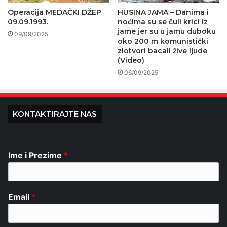
Operacija MEDAČKI DŽEP
HUSINA JAMA – Danima i
09.09.1993.
noćima su se čuli krici iz
jame jer su u jamu duboku
09/09/2025
oko 200 m komunistički
zlotvori bacali žive ljude
(Video)
06/09/2025
KONTAKTIRAJTE NAS
Ime i Prezime
*
Email
*