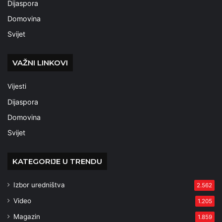
Dijaspora
Domovina
Svijet
VAŽNI LINKOVI
Vijesti
Dijaspora
Domovina
Svijet
KATEGORIJE U TRENDU
Izbor uredništva
2.562
Video
1.205
Magazin
1.859