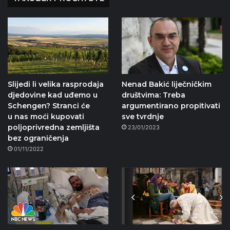
Slijedi li velika rasprodaja
Nenad Bakić liječničkim
djedovine kad uđemo u
društvima: Treba
Schengen? Stranci će
argumentirano propitivati
u nas moći kupovati
sve tvrdnje
poljoprivredna zemljišta
23/01/2023
bez ograničenja
01/11/2022