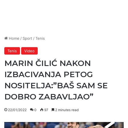
Home
/
Sport
/
Tenis
Tenis
Video
MARIN ČILIĆ NAKON
IZBACIVANJA PETOG
NOSITELJA:”BAŠ SAM SE
DOBRO ZABAVLJAO”
22/01/2022
0
97
2 minutes read