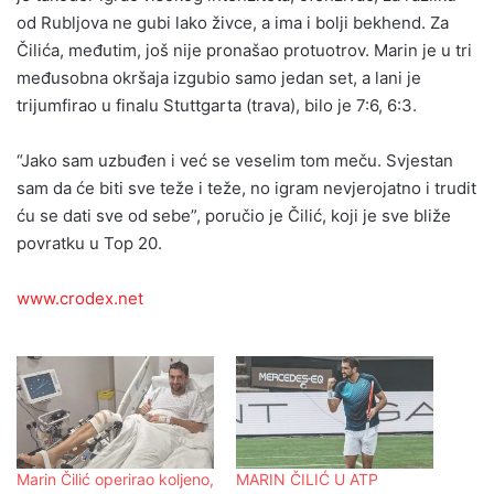
od Rubljova ne gubi lako živce, a ima i bolji bekhend. Za
Čilića, međutim, još nije pronašao protuotrov. Marin je u tri
međusobna okršaja izgubio samo jedan set, a lani je
trijumfirao u finalu Stuttgarta (trava), bilo je 7:6, 6:3.
“Jako sam uzbuđen i već se veselim tom meču. Svjestan
sam da će biti sve teže i teže, no igram nevjerojatno i trudit
ću se dati sve od sebe”, poručio je Čilić, koji je sve bliže
povratku u Top 20.
www.crodex.net
Marin Čilić operirao koljeno,
MARIN ČILIĆ U ATP