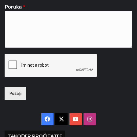
Poruka
*
Pošalji
Facebook
X
YouTube
Instagram
TAKOĐER PROČITAJTE