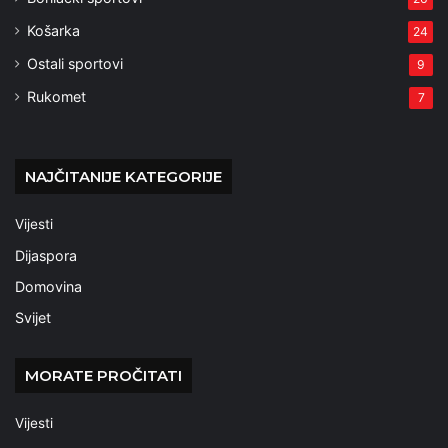
Košarka
24
Ostali sportovi
9
Rukomet
7
NAJČITANIJE KATEGORIJE
Vijesti
Dijaspora
Domovina
Svijet
MORATE PROČITATI
Vijesti