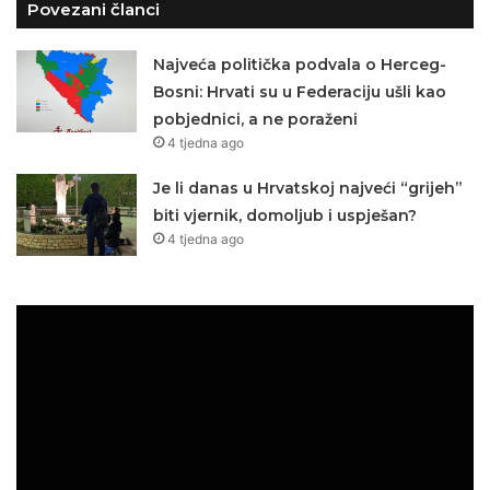
Povezani članci
Najveća politička podvala o Herceg-
Bosni: Hrvati su u Federaciju ušli kao
pobjednici, a ne poraženi
4 tjedna ago
Je li danas u Hrvatskoj najveći “grijeh”
biti vjernik, domoljub i uspješan?
4 tjedna ago