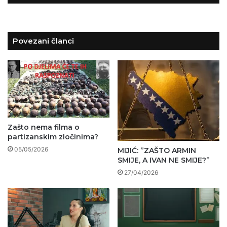
Povezani članci
Zašto nema filma o
partizanskim zločinima?
05/05/2026
MIJIĆ: ”ZAŠTO ARMIN
SMIJE, A IVAN NE SMIJE?”
27/04/2026