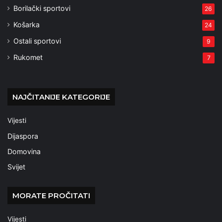
Borilački sportovi
26
Košarka
24
Ostali sportovi
9
Rukomet
7
NAJČITANIJE KATEGORIJE
Vijesti
Dijaspora
Domovina
Svijet
MORATE PROČITATI
Vijesti