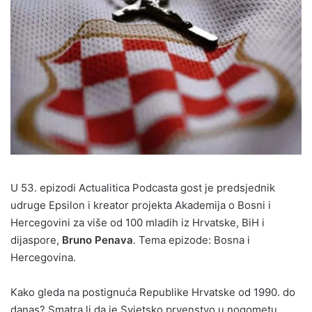
U 53. epizodi Actualitica Podcasta gost je predsjednik
udruge Epsilon i kreator projekta Akademija o Bosni i
Hercegovini za više od 100 mladih iz Hrvatske, BiH i
dijaspore,
Bruno Penava
. Tema epizode: Bosna i
Hercegovina.
Kako gleda na postignuća Republike Hrvatske od 1990. do
danas? Smatra li da je Svjetsko prvenstvo u nogometu