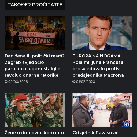
TAKOĐER PROČITAJTE
Dan žena ili politički marš?
EUROPA NA NOGAMA:
Zagreb svjedočio
Pola milijuna Francuza
parolama jugonostalgije i
prosvjedovalo protiv
revolucionarne retorike
predsjednika Macrona
09/03/2026
01/02/2023
Žene u domovinskom ratu
Odvjetnik Pavasović