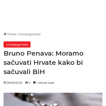
Home
/
Uncategorized
Uncategorized
Bruno Penava: Moramo
sačuvati Hrvate kako bi
sačuvali BiH
26/06/2026
0
1 minute read