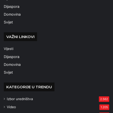
Dijaspora
Domovina
Svijet
VAŽNI LINKOVI
Vijesti
Dijaspora
Domovina
Svijet
KATEGORIJE U TRENDU
Izbor uredništva
2.562
Video
1.205