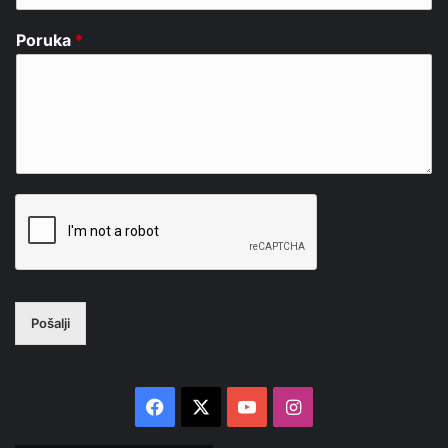
Poruka
*
Pošalji
Facebook
X
YouTube
Instagram