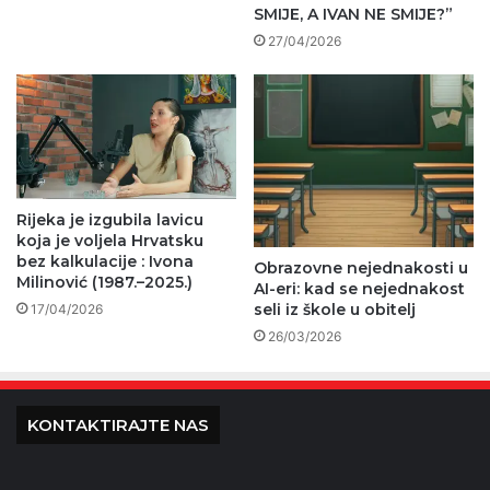
SMIJE, A IVAN NE SMIJE?”
27/04/2026
Rijeka je izgubila lavicu
koja je voljela Hrvatsku
bez kalkulacije : Ivona
Obrazovne nejednakosti u
Milinović (1987.–2025.)
AI-eri: kad se nejednakost
seli iz škole u obitelj
17/04/2026
26/03/2026
KONTAKTIRAJTE NAS