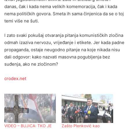
danas, čak i kada nema velikih komemoracija, čak i kada
nema političkih govora. Smeta ih sama činjenica da se o toj
temi više ne šuti.
I zato svaki pokušaj otvaranja pitanja komunističkih zločina
odmah izaziva nervozu, vrijeđanje i etikete. Jer kada padne
propaganda, ostaje neugodno pitanje na koje nikada nisu
dali odgovor: kako nazvati masovna pogubljenja bez
suđenja, ako ne zločinom?
crodex.net
VIDEO – BUJICA: TKO JE
Zašto Plenković kao