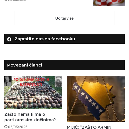
Učitaj više
Zapratite nas na facebooku
Povezani članci
Zašto nema filma o
partizanskim zločinima?
05/05/2026
MIJIĆ: ”ZAŠTO ARMIN