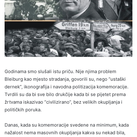
Godinama smo slušali istu priču. Nije njima problem
Bleiburg kao mjesto stradanja, govorili su, nego “ustaški
dernek”, ikonografija i navodna politizacija komemoracije.
Tvrdili su da bi sve bilo drukčije kada bi se pijetet prema
žrtvama iskazivao “civilizirano”, bez velikih okupljanja i
političkih poruka.
Danas, kada su komemoracije svedene na minimum, kada
nažalost nema masovnih okupljanja kakva su nekad bila,