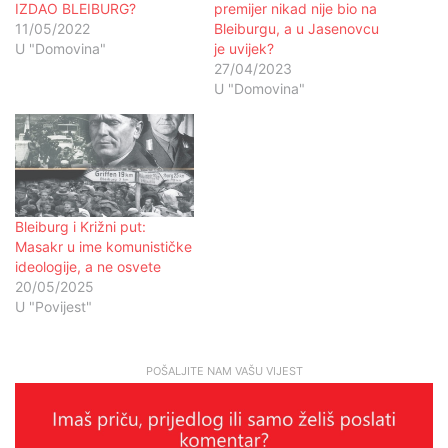
IZDAO BLEIBURG?
premijer nikad nije bio na
11/05/2022
Bleiburgu, a u Jasenovcu
U "Domovina"
je uvijek?
27/04/2023
U "Domovina"
Bleiburg i Križni put:
Masakr u ime komunističke
ideologije, a ne osvete
20/05/2025
U "Povijest"
POŠALJITE NAM VAŠU VIJEST