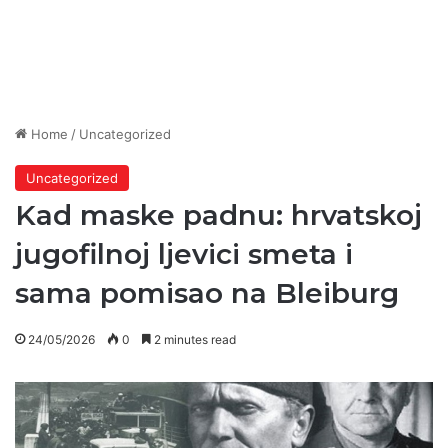
Home
/
Uncategorized
Uncategorized
Kad maske padnu: hrvatskoj
jugofilnoj ljevici smeta i
sama pomisao na Bleiburg
24/05/2026
0
2 minutes read