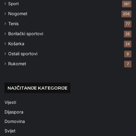
Sport
387
Nogomet
206
Tenis
77
Borilački sportovi
26
Košarka
24
Ostali sportovi
9
Rukomet
7
NAJČITANIJE KATEGORIJE
Vijesti
Dijaspora
Domovina
Svijet