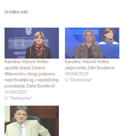
crodex.net
Karolina Vidović Krišto
Karolina Vidović Krišto
uputila dopis Zoranu
odgovorila Zlati Đurđević
Milanoviću zbog potpuno
09/06/2021
neprihvatljivog i nedoličnog
U "Domovina"
ponašanja Zlate Đurđević
11/06/2021
U "Domovina"