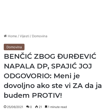
Home
/
Vijesti
/
Domovina
Domovina
BENČIĆ ZBOG ĐURĐEVIĆ
NAPALA DP, SPAJIĆ JOJ
ODGOVORIO: Meni je
dovoljno ako ste vi ZA da ja
budem PROTIV!
25/06/2021
0
21
1 minute read