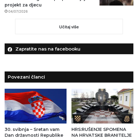
projekt za djecu
04/07/2026
Učitaj više
Zapratite nas na facebooku
Povezani članci
30. svibnja – Sretan vam
HRS:RUŠENJE SPOMENA
Dan državnosti Republike
NA HRVATSKE BRANITELJE