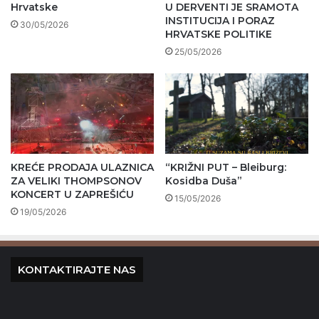
Hrvatske
U DERVENTI JE SRAMOTA
INSTITUCIJA I PORAZ
30/05/2026
HRVATSKE POLITIKE
25/05/2026
KREĆE PRODAJA ULAZNICA
“KRIŽNI PUT – Bleiburg:
ZA VELIKI THOMPSONOV
Kosidba Duša”
KONCERT U ZAPREŠIĆU
15/05/2026
19/05/2026
KONTAKTIRAJTE NAS