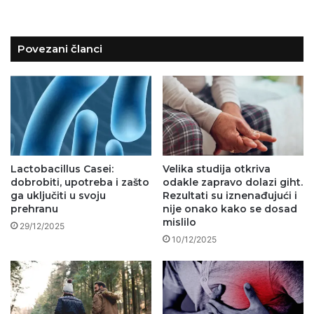
Povezani članci
Lactobacillus Casei:
Velika studija otkriva
dobrobiti, upotreba i zašto
odakle zapravo dolazi giht.
ga uključiti u svoju
Rezultati su iznenađujući i
prehranu
nije onako kako se dosad
mislilo
29/12/2025
10/12/2025