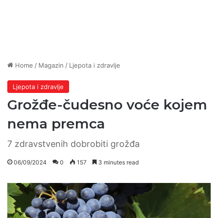
Home
/
Magazin
/
Ljepota i zdravlje
Ljepota i zdravlje
Grožđe-čudesno voće kojem
nema premca
7 zdravstvenih dobrobiti grožđa
06/09/2024
0
157
3 minutes read