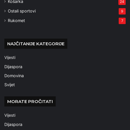
Košarka
24
Ostali sportovi
9
Rukomet
7
NAJČITANIJE KATEGORIJE
Vijesti
Dijaspora
Domovina
Svijet
MORATE PROČITATI
Vijesti
Dijaspora