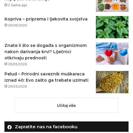
2 tjedna ago
Kopriva – priprema i ljekovita svojstva
26/06/2026
Znate li što se događa s organizmom
nakon darivanja krvi? Liječnici
otkrivaju prednosti
28/05/2026
Pelud – Prirodni saveznik muškaraca
iznad 40: Evo zašto ga trebate uzimati
29/03/2026
Učitaj više
Zapratite nas na facebooku