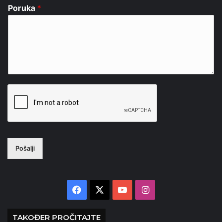
Poruka
*
Pošalji
Facebook
X
YouTube
Instagram
TAKOĐER PROČITAJTE