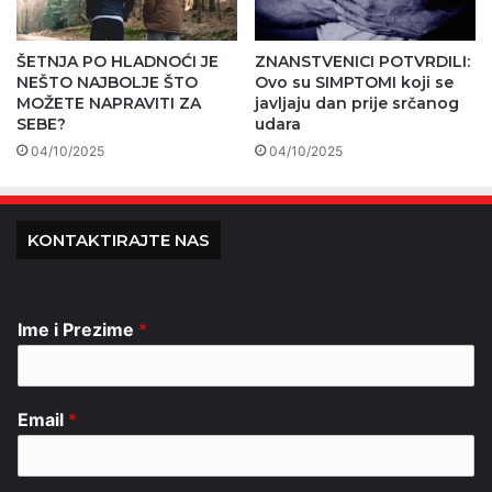
ŠETNJA PO HLADNOĆI JE
ZNANSTVENICI POTVRDILI:
NEŠTO NAJBOLJE ŠTO
Ovo su SIMPTOMI koji se
MOŽETE NAPRAVITI ZA
javljaju dan prije srčanog
SEBE?
udara
04/10/2025
04/10/2025
KONTAKTIRAJTE NAS
Ime i Prezime
*
Email
*