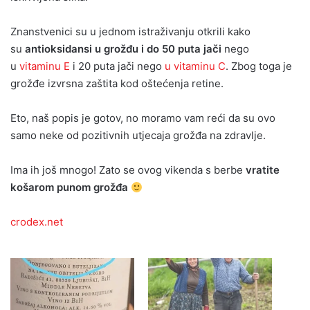
Znanstvenici su u jednom istraživanju otkrili kako
su
antioksidansi u grožđu i do 50 puta jači
nego
u
vitaminu E
i 20 puta jači nego
u vitaminu C
. Zbog toga je
grožđe izvrsna zaštita kod oštećenja retine.
Eto, naš popis je gotov, no moramo vam reći da su ovo
samo neke od pozitivnih utjecaja grožđa na zdravlje.
Ima ih još mnogo! Zato se ovog vikenda s berbe
vratite
košarom punom grožđa
crodex.net