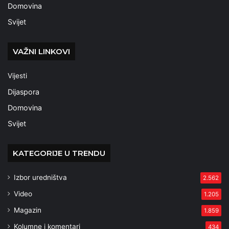
Domovina
Svijet
VAŽNI LINKOVI
Vijesti
Dijaspora
Domovina
Svijet
KATEGORIJE U TRENDU
Izbor uredništva
2.562
Video
1.205
Magazin
1.859
Kolumne i komentari
434