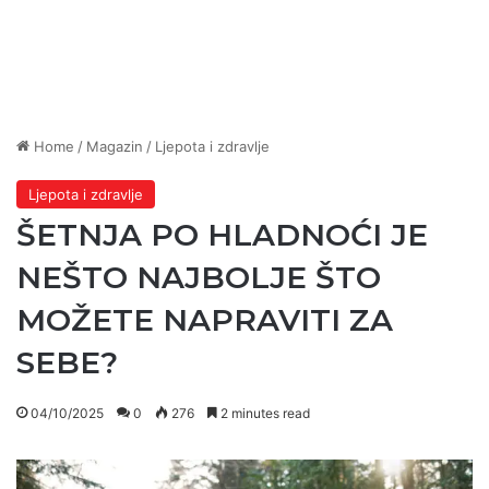
Home
/
Magazin
/
Ljepota i zdravlje
Ljepota i zdravlje
ŠETNJA PO HLADNOĆI JE
NEŠTO NAJBOLJE ŠTO
MOŽETE NAPRAVITI ZA
SEBE?
04/10/2025
0
276
2 minutes read