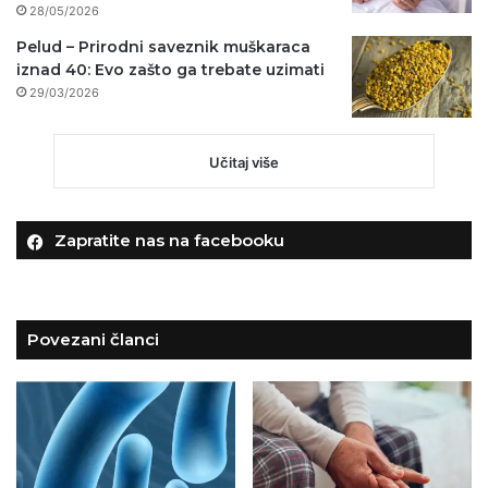
28/05/2026
Pelud – Prirodni saveznik muškaraca
iznad 40: Evo zašto ga trebate uzimati
29/03/2026
Učitaj više
Zapratite nas na facebooku
Povezani članci