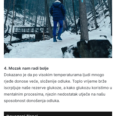
4. Mozak nam radi bolje
Dokazano je da po visokim temperaturama ljudi mnogo
rjeđe donose veće, složenije odluke. Toplo vrijeme brže
iscrpljuje naše rezerve glukoze, a kako glukozu koristimo u
mentalnim procesima, njezin nedostatak utječe na našu
sposobnost donošenja odluka.