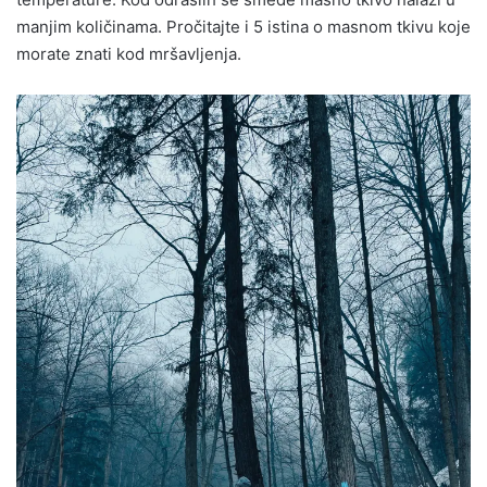
manjim količinama. Pročitajte i 5 istina o masnom tkivu koje
morate znati kod mršavljenja.