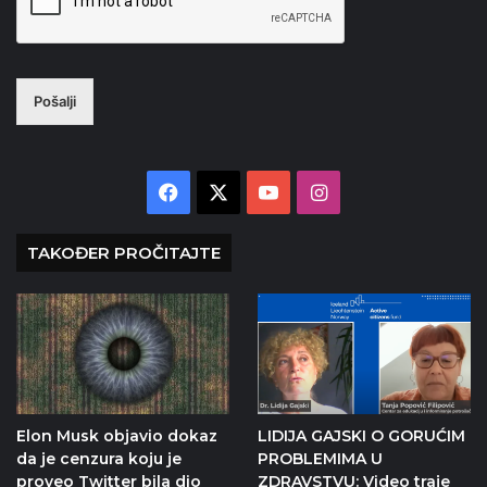
Pošalji
Facebook
X
YouTube
Instagram
TAKOĐER PROČITAJTE
Elon Musk objavio dokaz
LIDIJA GAJSKI O GORUĆIM
da je cenzura koju je
PROBLEMIMA U
proveo Twitter bila dio
ZDRAVSTVU: Video traje