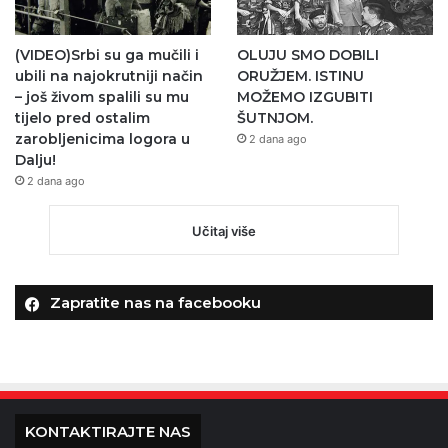
(VIDEO)Srbi su ga mučili i
OLUJU SMO DOBILI
ubili na najokrutniji način
ORUŽJEM. ISTINU
– još živom spalili su mu
MOŽEMO IZGUBITI
tijelo pred ostalim
ŠUTNJOM.
zarobljenicima logora u
2 dana ago
Dalju!
2 dana ago
Učitaj više
Zapratite nas na facebooku
KONTAKTIRAJTE NAS