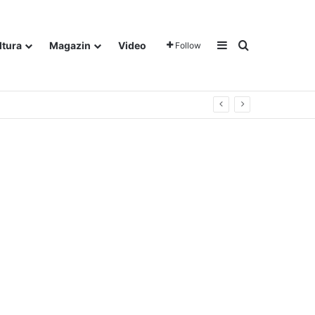
Sidebar
Traži
ltura
Magazin
Video
Follow