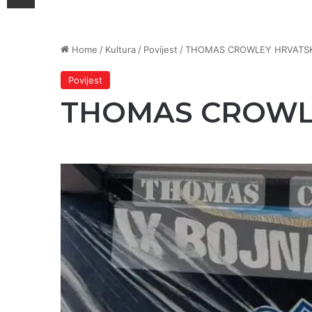
Home
/
Kultura
/
Povijest
/
THOMAS CROWLEY HRVATSK
Povijest
THOMAS CROWLE