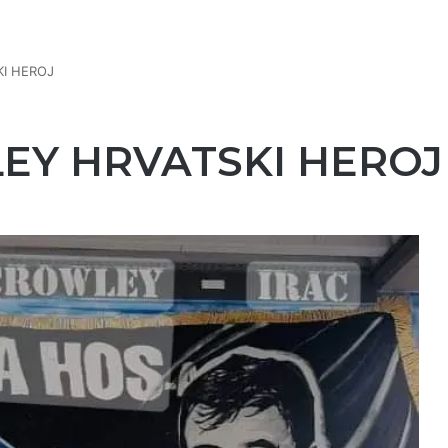
I HEROJ
Y HRVATSKI HEROJ