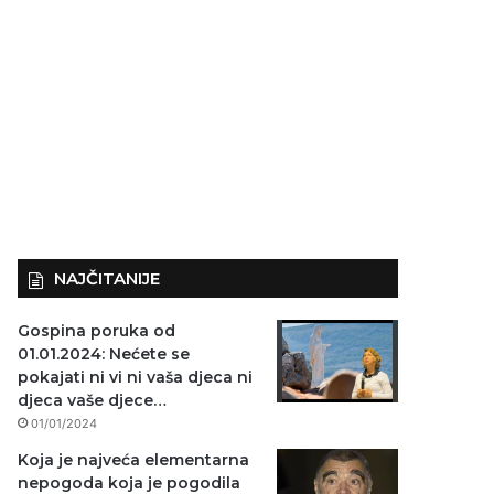
NAJČITANIJE
Gospina poruka od
01.01.2024: Nećete se
pokajati ni vi ni vaša djeca ni
djeca vaše djece…
01/01/2024
Koja je najveća elementarna
nepogoda koja je pogodila