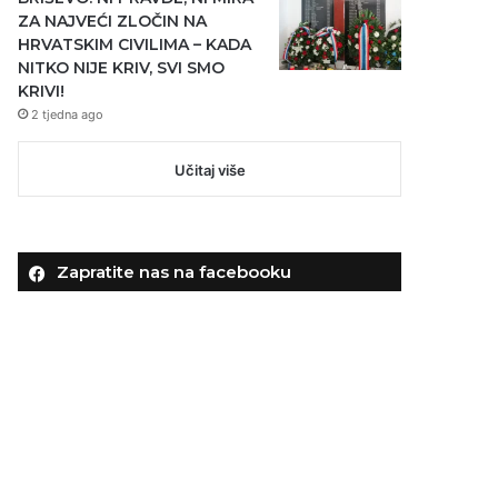
ZA NAJVEĆI ZLOČIN NA
HRVATSKIM CIVILIMA – KADA
NITKO NIJE KRIV, SVI SMO
KRIVI!
2 tjedna ago
Učitaj više
Zapratite nas na facebooku