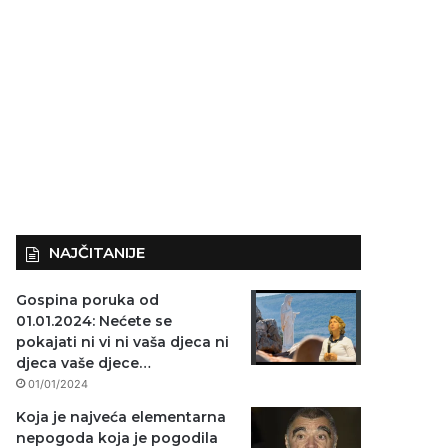
NAJČITANIJE
Gospina poruka od
01.01.2024: Nećete se
pokajati ni vi ni vaša djeca ni
djeca vaše djece…
01/01/2024
Koja je najveća elementarna
nepogoda koja je pogodila