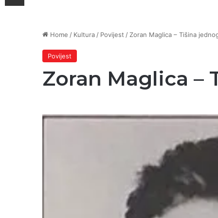
Home
/
Kultura
/
Povijest
/
Zoran Maglica – Tišina jedno
Povijest
Zoran Maglica – 