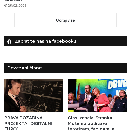
25/02/2026
Učitaj više
Zapratite nas na facebooku
Povezani članci
PRAVA POZADINA
Glas Izeaela: Stranka
PROJEKTA “DIGITALNI
Možemo podržava
EURO”
terorizam, žao nam je