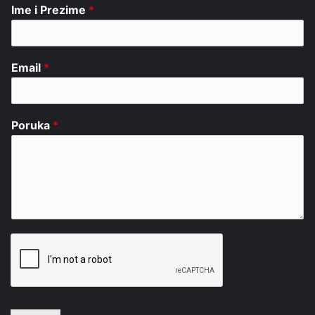
Ime i Prezime
*
Email
*
Poruka
*