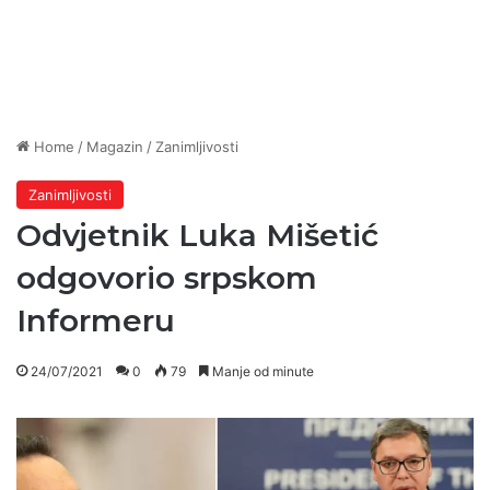
Home
/
Magazin
/
Zanimljivosti
Zanimljivosti
Odvjetnik Luka Mišetić
odgovorio srpskom
Informeru
24/07/2021
0
79
Manje od minute