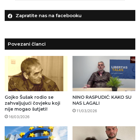
Zapratite nas na facebooku
Povezani članci
Gojko Šušak rodio se
NINO RASPUDIĆ: KAKO SU
zahvaljujući čovjeku koji
NAS LAGALI
nije mogao šutjeti!
11/03/2026
16/03/2026