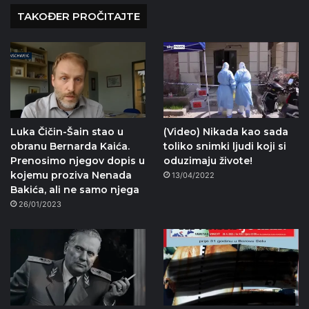
TAKOĐER PROČITAJTE
Luka Čičin-Šain stao u
(Video) Nikada kao sada
obranu Bernarda Kaića.
toliko snimki ljudi koji si
Prenosimo njegov dopis u
oduzimaju živote!
kojemu proziva Nenada
13/04/2022
Bakića, ali ne samo njega
26/01/2023