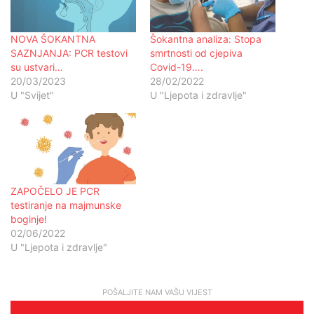
NOVA ŠOKANTNA
Šokantna analiza: Stopa
SAZNJANJA: PCR testovi
smrtnosti od cjepiva
su ustvari…
Covid-19….
20/03/2023
28/02/2022
U "Svijet"
U "Ljepota i zdravlje"
ZAPOČELO JE PCR
testiranje na majmunske
boginje!
02/06/2022
U "Ljepota i zdravlje"
POŠALJITE NAM VAŠU VIJEST