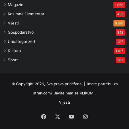
Magazin
1.858
Kolumne i komentari
422
Vijesti
6.841
Gospodarstvo
348
Uncategorized
317
Kultura
1.417
Sport
387
© Copyright 2026, Sva prava pridržana |
Imate potrebu za
stranicom? Javite nam se KLIKOM .
Vijesti
Facebook
X
YouTube
Instagram