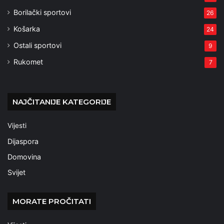
Borilački sportovi
26
Košarka
24
Ostali sportovi
9
Rukomet
7
NAJČITANIJE KATEGORIJE
Vijesti
Dijaspora
Domovina
Svijet
MORATE PROČITATI