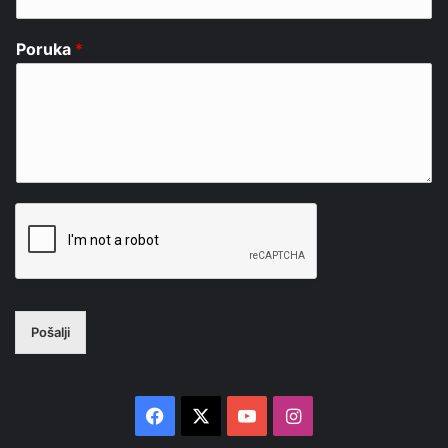
Poruka
*
Pošalji
Facebook
X
YouTube
Instagram