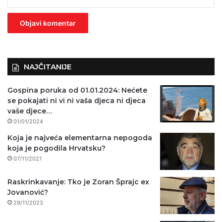
z
n
o
)
NAJČITANIJE
Gospina poruka od 01.01.2024: Nećete
se pokajati ni vi ni vaša djeca ni djeca
vaše djece…
01/01/2024
Koja je najveća elementarna nepogoda
koja je pogodila Hrvatsku?
07/11/2021
Raskrinkavanje: Tko je Zoran Šprajc ex
Jovanović?
29/11/2023