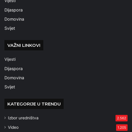
Vijesti
Dijaspora
Domovina
Svijet
VAŽNI LINKOVI
Vijesti
Dijaspora
Domovina
Svijet
KATEGORIJE U TRENDU
Izbor uredništva
2.562
Video
1.205