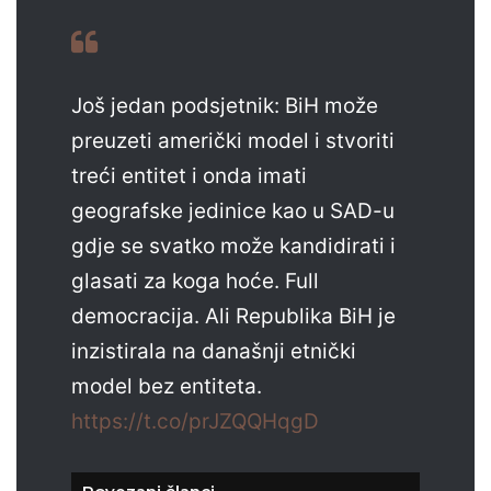
Još jedan podsjetnik: BiH može
preuzeti američki model i stvoriti
treći entitet i onda imati
geografske jedinice kao u SAD-u
gdje se svatko može kandidirati i
glasati za koga hoće. Full
democracija. Ali Republika BiH je
inzistirala na današnji etnički
model bez entiteta.
https://t.co/prJZQQHqgD