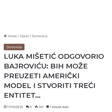
Home
/
Vijesti
/
Domovina
Domovina
LUKA MIŠETIĆ ODGOVORIO
BAJROVIĆU: BIH MOŽE
PREUZETI AMERIČKI
MODEL I STVORITI TREĆI
ENTITET…
17/10/2022
0
141
1 minute read