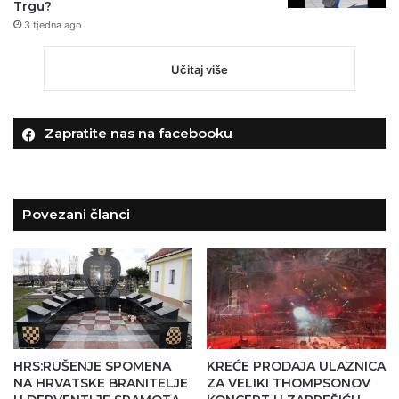
Trgu?
3 tjedna ago
Učitaj više
Zapratite nas na facebooku
Povezani članci
HRS:RUŠENJE SPOMENA
KREĆE PRODAJA ULAZNICA
NA HRVATSKE BRANITELJE
ZA VELIKI THOMPSONOV