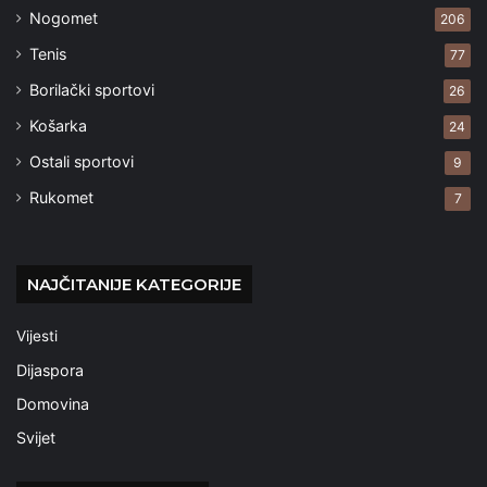
Nogomet
206
Tenis
77
Borilački sportovi
26
Košarka
24
Ostali sportovi
9
Rukomet
7
NAJČITANIJE KATEGORIJE
Vijesti
Dijaspora
Domovina
Svijet