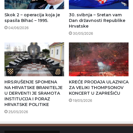
Skok 2 – operacija koja je
30. svibnja – Sretan vam
spasila Bihać – 1995.
Dan državnosti Republike
Hrvatske
04/06/2026
30/05/2026
HRS:RUŠENJE SPOMENA
KREĆE PRODAJA ULAZNICA
NA HRVATSKE BRANITELJE
ZA VELIKI THOMPSONOV
U DERVENTI JE SRAMOTA
KONCERT U ZAPREŠIĆU
INSTITUCIJA I PORAZ
19/05/2026
HRVATSKE POLITIKE
25/05/2026