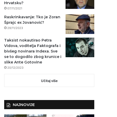
Hrvatsku?
07/11/2021
Raskrinkavanje: Tko je Zoran
Šprajc ex Jovanović?
29/11/2023
Taksist nokautirao Petra
Vidova, voditelja Faktografa i
bivšeg novinara Indexa. Sve
se to dogodilo zbog krunice i
slike Ante Gotovine
20/12/2023
Učitaj više
NAJNOVIJE