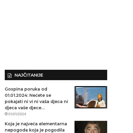
NAJČITANIJE
Gospina poruka od
01.01.2024: Nećete se
pokajati ni vi ni vaša djeca ni
djeca vaše djece…
01/01/2024
Koja je najveća elementarna
nepogoda koja je pogodila