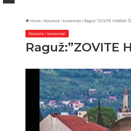
Home
/
Kolumne i komentari
/
Raguž:”ZOVITE HARISA ČE
Kolumne i komentari
Raguž:”ZOVITE H