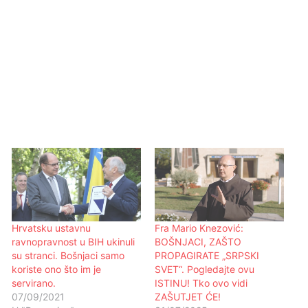
Hrvatsku ustavnu
Fra Mario Knezović:
ravnopravnost u BIH ukinuli
BOŠNJACI, ZAŠTO
su stranci. Bošnjaci samo
PROPAGIRATE „SRPSKI
koriste ono što im je
SVET“. Pogledajte ovu
servirano.
ISTINU! Tko ovo vidi
07/09/2021
ZAŠUTJET ĆE!