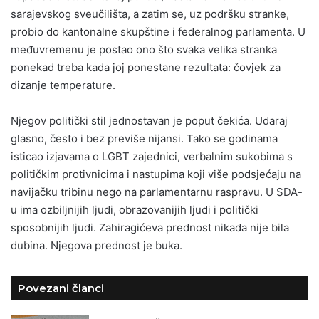
sarajevskog sveučilišta, a zatim se, uz podršku stranke,
probio do kantonalne skupštine i federalnog parlamenta. U
međuvremenu je postao ono što svaka velika stranka
ponekad treba kada joj ponestane rezultata: čovjek za
dizanje temperature.
Njegov politički stil jednostavan je poput čekića. Udaraj
glasno, često i bez previše nijansi. Tako se godinama
isticao izjavama o LGBT zajednici, verbalnim sukobima s
političkim protivnicima i nastupima koji više podsjećaju na
navijačku tribinu nego na parlamentarnu raspravu. U SDA-
u ima ozbiljnijih ljudi, obrazovanijih ljudi i politički
sposobnijih ljudi. Zahiragićeva prednost nikada nije bila
dubina. Njegova prednost je buka.
Povezani članci