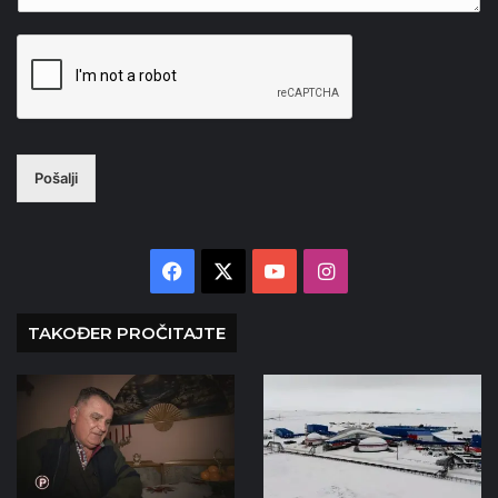
Pošalji
Facebook
X
YouTube
Instagram
TAKOĐER PROČITAJTE