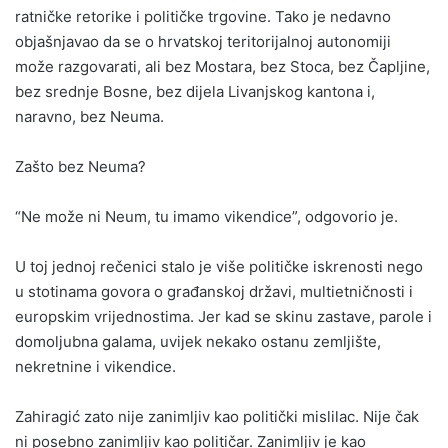
ratničke retorike i političke trgovine. Tako je nedavno
objašnjavao da se o hrvatskoj teritorijalnoj autonomiji
može razgovarati, ali bez Mostara, bez Stoca, bez Čapljine,
bez srednje Bosne, bez dijela Livanjskog kantona i,
naravno, bez Neuma.
Zašto bez Neuma?
“Ne može ni Neum, tu imamo vikendice”, odgovorio je.
U toj jednoj rečenici stalo je više političke iskrenosti nego
u stotinama govora o građanskoj državi, multietničnosti i
europskim vrijednostima. Jer kad se skinu zastave, parole i
domoljubna galama, uvijek nekako ostanu zemljište,
nekretnine i vikendice.
Zahiragić zato nije zanimljiv kao politički mislilac. Nije čak
ni posebno zanimljiv kao političar. Zanimljiv je kao