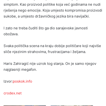
simptom. Kao proizvod politike koja već godinama ne nudi
rješenja nego emocije. Koja umjesto kompromisa proizvodi
sukobe, a umjesto državničkog jezika bira navijački.
I zato ne treba čuditi što ga dio sarajevske javnosti
obožava.
Svaka politička scena na kraju dobije političare koji najviše
sliče njezinim strahovima, frustracijama i željama.
Haris Zahiragić nije uzrok tog stanja. On je samo njegov
najglasniji megafon.
Izvor:
poskok.info
crodex.net