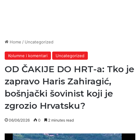
Home
/
Uncategorized
Kolumne i komentari
Uncategorized
OD ČAKIJE DO HRT-a: Tko je
zapravo Haris Zahiragić,
bošnjački šovinist koji je
zgrozio Hrvatsku?
06/06/2026
0
2 minutes read