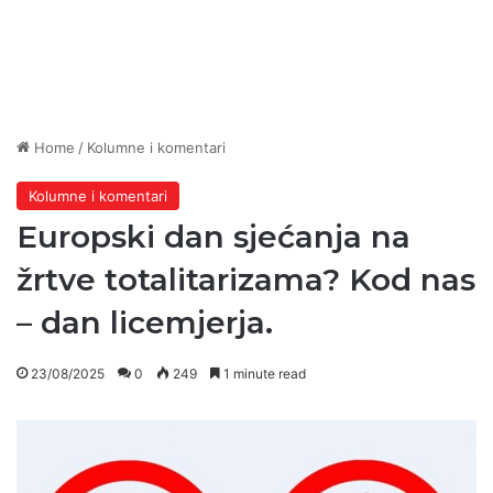
Home
/
Kolumne i komentari
Kolumne i komentari
Europski dan sjećanja na
žrtve totalitarizama? Kod nas
– dan licemjerja.
23/08/2025
0
249
1 minute read