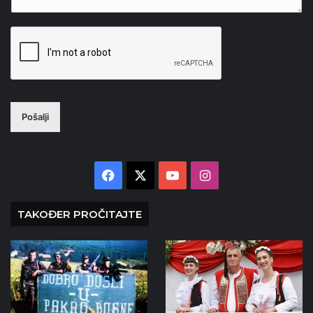
Pošalji
Facebook
X
YouTube
Instagram
TAKOĐER PROČITAJTE