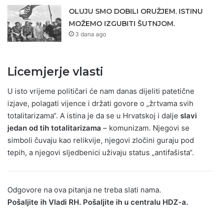
OLUJU SMO DOBILI ORUŽJEM. ISTINU
MOŽEMO IZGUBITI ŠUTNJOM.
3 dana ago
Licemjerje vlasti
U isto vrijeme političari će nam danas dijeliti patetične
izjave, polagati vijence i držati govore o „žrtvama svih
totalitarizama“. A istina je da se u Hrvatskoj i dalje
slavi
jedan od tih totalitarizama
– komunizam. Njegovi se
simboli čuvaju kao relikvije, njegovi zločini guraju pod
tepih, a njegovi sljedbenici uživaju status „antifašista“.
Odgovore na ova pitanja ne treba slati nama.
Pošaljite ih Vladi RH. Pošaljite ih u centralu HDZ-a.