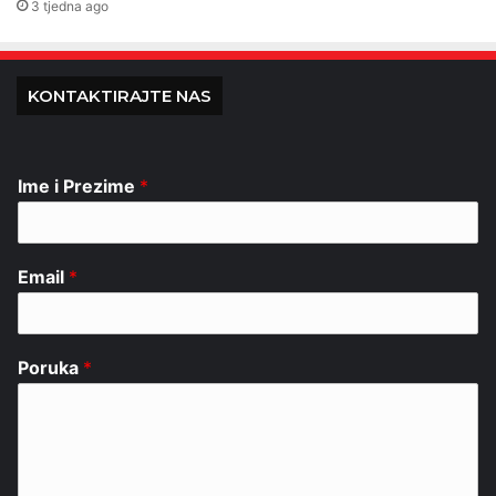
3 tjedna ago
KONTAKTIRAJTE NAS
Ime i Prezime
*
Email
*
Poruka
*