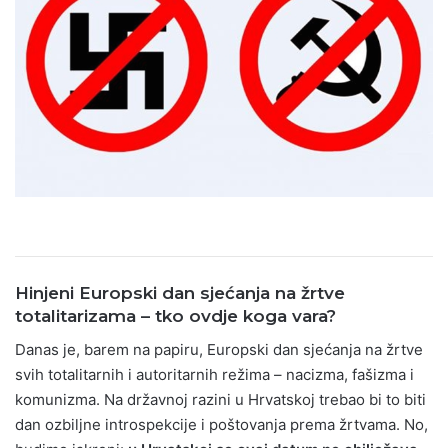
Hinjeni Europski dan sjećanja na žrtve
totalitarizama – tko ovdje koga vara?
Danas je, barem na papiru, Europski dan sjećanja na žrtve
svih totalitarnih i autoritarnih režima – nacizma, fašizma i
komunizma. Na državnoj razini u Hrvatskoj trebao bi to biti
dan ozbiljne introspekcije i poštovanja prema žrtvama. No,