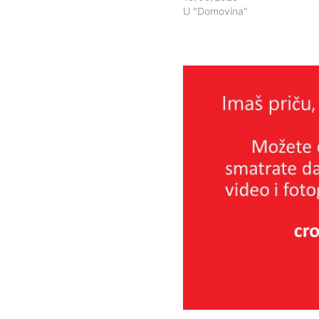
U "Domovina"