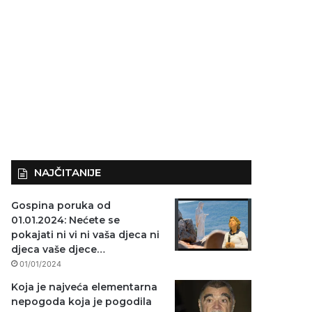
NAJČITANIJE
Gospina poruka od
01.01.2024: Nećete se
pokajati ni vi ni vaša djeca ni
djeca vaše djece…
01/01/2024
Koja je najveća elementarna
nepogoda koja je pogodila