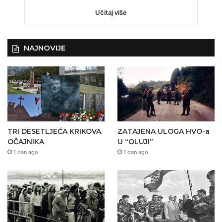
Učitaj više
NAJNOVIJE
TRI DESETLJEĆA KRIKOVA
ZATAJENA ULOGA HVO-a
OČAJNIKA
U “OLUJI”
1 dan ago
1 dan ago