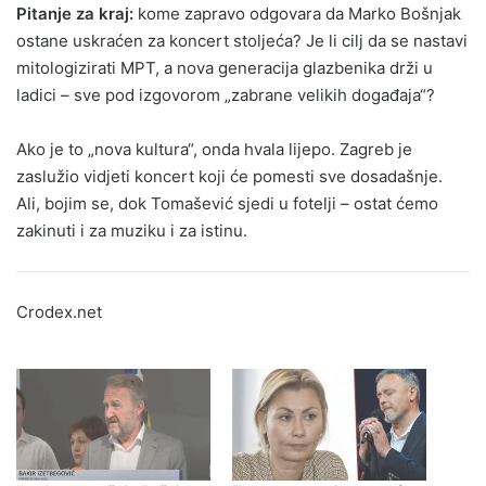
Pitanje za kraj:
kome zapravo odgovara da Marko Bošnjak
ostane uskraćen za koncert stoljeća? Je li cilj da se nastavi
mitologizirati MPT, a nova generacija glazbenika drži u
ladici – sve pod izgovorom „zabrane velikih događaja“?
Ako je to „nova kultura“, onda hvala lijepo. Zagreb je
zaslužio vidjeti koncert koji će pomesti sve dosadašnje.
Ali, bojim se, dok Tomašević sjedi u fotelji – ostat ćemo
zakinuti i za muziku i za istinu.
Crodex.net