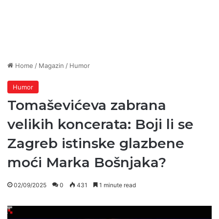
Home
/
Magazin
/
Humor
Humor
Tomaševićeva zabrana
velikih koncerata: Boji li se
Zagreb istinske glazbene
moći Marka Bošnjaka?
02/09/2025
0
431
1 minute read