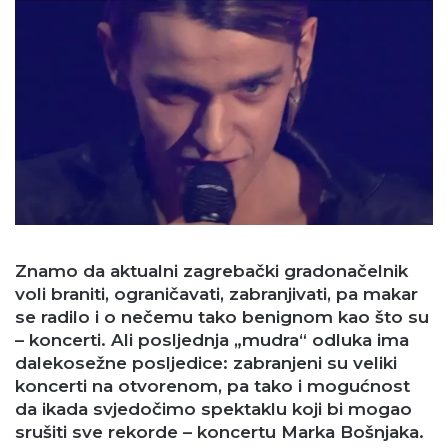
Znamo da aktualni zagrebački gradonačelnik
voli braniti, ograničavati, zabranjivati, pa makar
se radilo i o nečemu tako benignom kao što su
– koncerti. Ali posljednja „mudra“ odluka ima
dalekosežne posljedice: zabranjeni su veliki
koncerti na otvorenom, pa tako i mogućnost
da ikada svjedočimo spektaklu koji bi mogao
srušiti sve rekorde – koncertu Marka Bošnjaka.