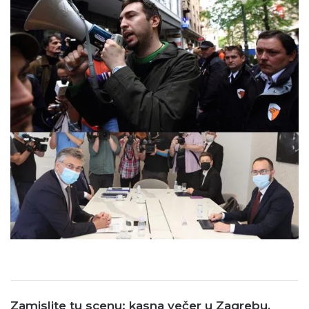
Zamislite tu scenu: kasna večer u Zagrebu,