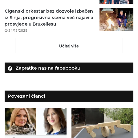
Ciganski orkestar bez dozvole izbačen
iz Sinja, progresivna scena već najavila
prosvjede u Bruxellesu
24/12/2025
Učitaj više
Zapratite nas na facebooku
Povezani članci