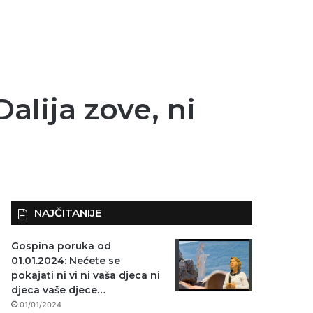
alija zove, ni
NAJČITANIJE
Gospina poruka od
01.01.2024: Nećete se
pokajati ni vi ni vaša djeca ni
djeca vaše djece…
01/01/2024