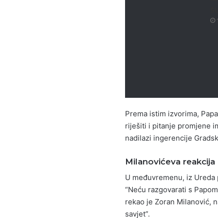
Š
Prema istim izvorima, Papa 
riješiti i pitanje promjene 
nadilazi ingerencije Grads
Milanovićeva reakcija
U međuvremenu, iz Ureda pr
“Neću razgovarati s Papom.
rekao je Zoran Milanović, n
savjet”.