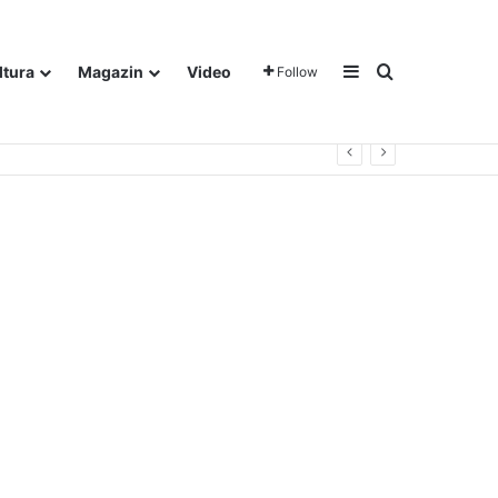
Sidebar
Traži
ltura
Magazin
Video
Follow