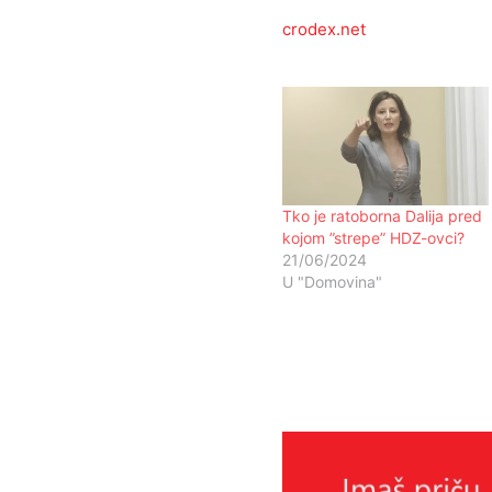
crodex.net
Tko je ratoborna Dalija pred
kojom ”strepe” HDZ-ovci?
21/06/2024
U "Domovina"