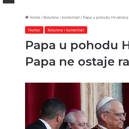
Home
/
Kolumne i komentari
/
Papa u pohodu Hrvatskoj i
Humor
Kolumne i komentari
Papa u pohodu Hrv
Papa ne ostaje 