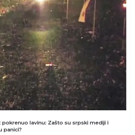
okrenuo lavinu: Zašto su srpski mediji i
u panici?