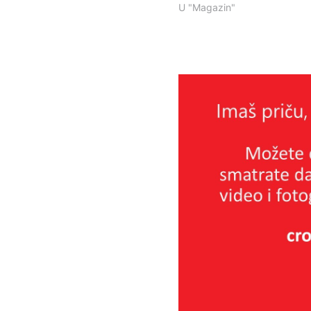
U "Magazin"