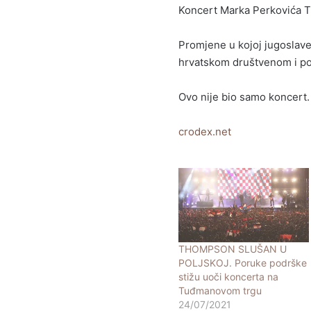
Koncert Marka Perkovića T
Promjene u kojoj jugoslaven
hrvatskom društvenom i pol
Ovo nije bio samo koncert.
crodex.net
THOMPSON SLUŠAN U
POLJSKOJ. Poruke podrške
stižu uoči koncerta na
Tuđmanovom trgu
24/07/2021