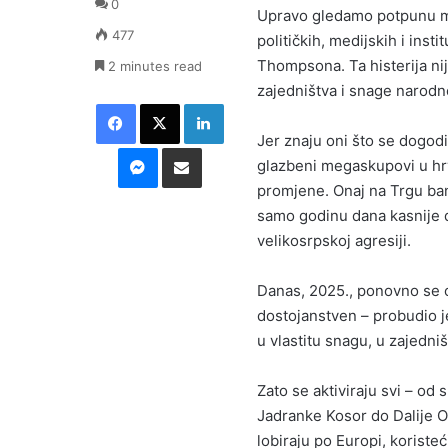
0
Upravo gledamo potpunu mob
477
političkih, medijskih i ins
Thompsona. Ta histerija ni
2 minutes read
zajedništva i snage narodn
Facebook
X
LinkedIn
Jer znaju oni što se dogodi
Messenger
Podijeli putem E-maila
glazbeni megaskupovi u hrv
promjene. Onaj na Trgu bana
samo godinu dana kasnije d
velikosrpskoj agresiji.
Danas, 2025., ponovno se o
dostojanstven – probudio j
u vlastitu snagu, u zajedni
Zato se aktiviraju svi – od
Jadranke Kosor do Dalije Or
lobiraju po Europi, koristeć