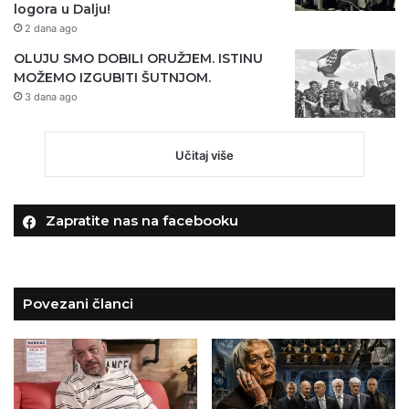
logora u Dalju!
2 dana ago
OLUJU SMO DOBILI ORUŽJEM. ISTINU
MOŽEMO IZGUBITI ŠUTNJOM.
3 dana ago
Učitaj više
Zapratite nas na facebooku
Povezani članci