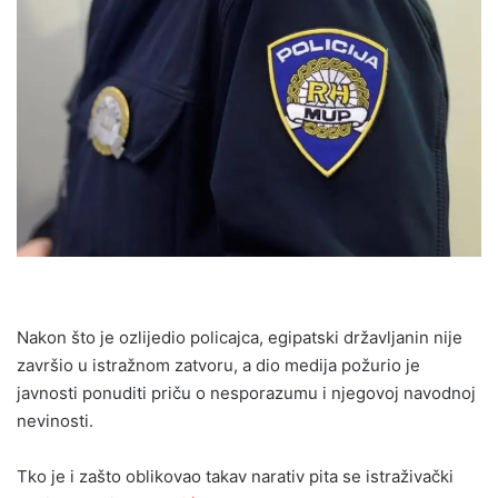
Nakon što je ozlijedio policajca, egipatski državljanin nije
završio u istražnom zatvoru, a dio medija požurio je
javnosti ponuditi priču o nesporazumu i njegovoj navodnoj
nevinosti.
Tko je i zašto oblikovao takav narativ pita se istraživački