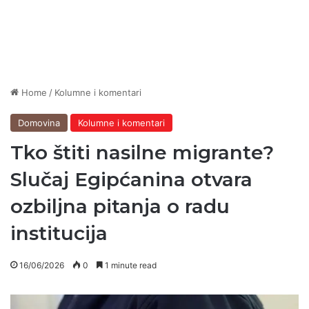
Home
/
Kolumne i komentari
Domovina
Kolumne i komentari
Tko štiti nasilne migrante?
Slučaj Egipćanina otvara
ozbiljna pitanja o radu
institucija
16/06/2026
0
1 minute read