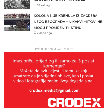
MOŽEMO IZGUBITI ŠUTNJOM.
18 sati ago
KOLONA NIJE KRENULA IZ ZAGREBA,
NEGO BEOGRADA – NIKAKVI MITOVI NE
MOGU PROMIJENITI ISTINU
2 dana ago
POŠALJITE NAM VAŠU VIJEST