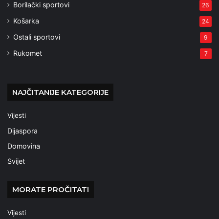
Borilački sportovi
26
Košarka
24
Ostali sportovi
9
Rukomet
7
NAJČITANIJE KATEGORIJE
Vijesti
Dijaspora
Domovina
Svijet
MORATE PROČITATI
Vijesti