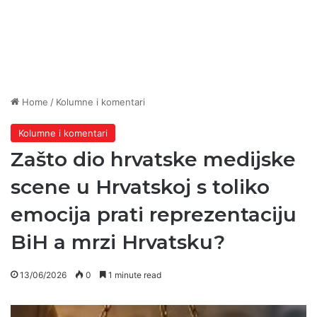
Home
/
Kolumne i komentari
Kolumne i komentari
Zašto dio hrvatske medijske
scene u Hrvatskoj s toliko
emocija prati reprezentaciju
BiH a mrzi Hrvatsku?
13/06/2026
0
1 minute read