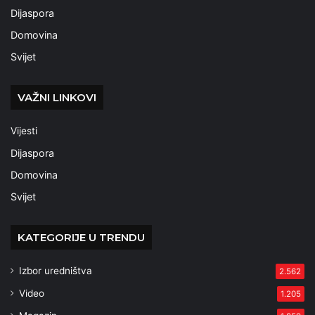
Dijaspora
Domovina
Svijet
VAŽNI LINKOVI
Vijesti
Dijaspora
Domovina
Svijet
KATEGORIJE U TRENDU
Izbor uredništva
2.562
Video
1.205