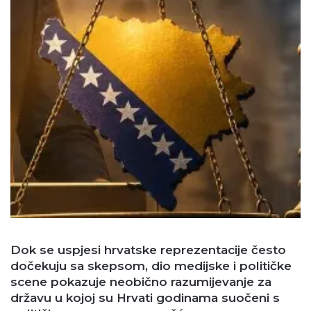
Dok se uspjesi hrvatske reprezentacije često
dočekuju sa skepsom, dio medijske i političke
scene pokazuje neobično razumijevanje za
državu u kojoj su Hrvati godinama suočeni s