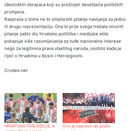
ideoloških obrazaca koji su preživjeli desetljeća političkih
promjena.
Rasprava o tome ne bi smjela biti pitanje navijanja za jednu
ili drugu reprezentaciju. Ona bi prije svega trebala otvoriti
pitanje zašto dio hrvatske političke i medijske elite
pokazuje više razumijevanja za tuđe nacionalne interese
nego za legitimna prava vlastitog naroda, osobito kada je
riječ o Hrvatima u Bosni i Hercegovini.
Crodex.net
HRVATSKA POBJEĐUJE, A
Ovo je zapravo rat protiv