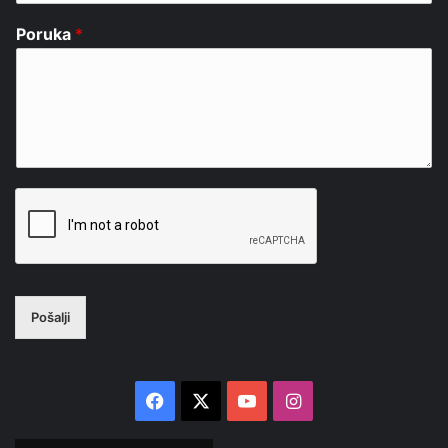
Poruka
*
Pošalji
Facebook
X
YouTube
Instagram