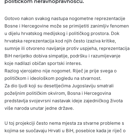
političkom neravnopravnošću.
Gotovo nakon svakog nastupa nogometne reprezentacije
Bosne i Hercegovine može se primijetiti zanimljiv fenomen
u dijelu hrvatskog medijskog i političkog prostora. Dok
hrvatska reprezentacija kod njih često izaziva kritike,
sumnje ili otvoreno navijanje protiv uspjeha, reprezentacija
BiH nerijetko dobiva simpatije, podršku i razumijevanje
koje nadilazi običan sportski interes.
Razlog vjerojatno nije nogomet. Riječ je prije svega o
političkom i ideološkom pogledu na stvarnost.
Za dio ljudi koji su desetljećima Jugoslaviju smatrali
poželjnim političkim okvirom, Bosna i Hercegovina
predstavlja svojevrsni nastavak ideje zajedničkog života
više naroda unutar jedne države.
U toj projekciji često nema mjesta za stvarne probleme s
kojima se suočavaju Hrvati u BiH, posebice kada je riječ o