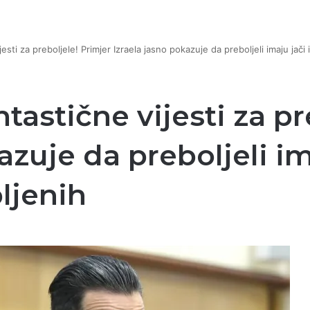
esti za preboljele! Primjer Izraela jasno pokazuje da preboljeli imaju jači i
ntastične vijesti za pr
zuje da preboljeli ima
ljenih