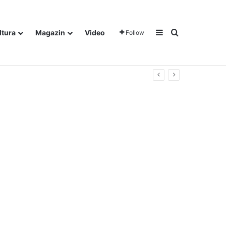
Sidebar
Traži
ltura
Magazin
Video
Follow