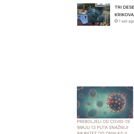
TRI DES
KRIKOVA
7 sati ag
PREBOLJELI OD COVID-19
IMAJU 13 PUTA SNAŽNIJI
IMUNITET OD ONIH KOJI