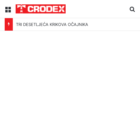
Menu
Tr
TRI DESETLJEĆA KRIKOVA OČAJNIKA