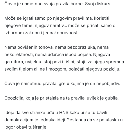
Čović je nametnuo svoja pravila borbe. Svoj diskurs.
Može se igrati samo po njegovim pravilima, koristiti
njegove teme, njegov narativ… može se pričati samo o
izbornom zakonu i jednakopravnosti.
Nema povišenih tonova, nema bezobrazluka, nema
nekorektnosti, nema udaraca ispod pojasa. Njegova
garnitura, uvijek u istoj pozi i tišini, stoji iza njega spremna
svojim tijelom ali ne i mozgom, pojačati njegovu poziciju.
Čova je nametnuo pravila igre u kojima je on nepobjediv.
Opozicija, koja je pristajala na ta pravila, uvijek je gubila.
Ideja da sve stranke uđu u HNS kako bi se tu bavili
demokracijom je jednaka ideji Gestapoa da se po ulasku u
logor obavi tuširanje.