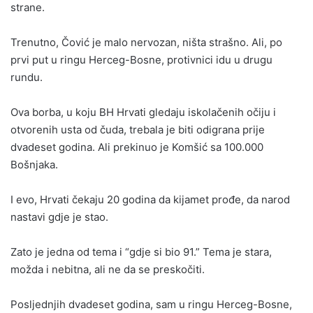
strane.
Trenutno, Čović je malo nervozan, ništa strašno. Ali, po
prvi put u ringu Herceg-Bosne, protivnici idu u drugu
rundu.
Ova borba, u koju BH Hrvati gledaju iskolačenih očiju i
otvorenih usta od čuda, trebala je biti odigrana prije
dvadeset godina. Ali prekinuo je Komšić sa 100.000
Bošnjaka.
I evo, Hrvati čekaju 20 godina da kijamet prođe, da narod
nastavi gdje je stao.
Zato je jedna od tema i “gdje si bio 91.” Tema je stara,
možda i nebitna, ali ne da se preskočiti.
Posljednjih dvadeset godina, sam u ringu Herceg-Bosne,