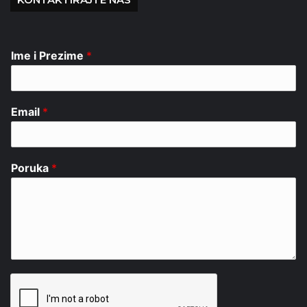
Ime i Prezime
*
Email
*
Poruka
*