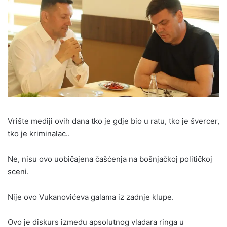
Vrište mediji ovih dana tko je gdje bio u ratu, tko je švercer,
tko je kriminalac..
Ne, nisu ovo uobičajena čašćenja na bošnjačkoj političkoj
sceni.
Nije ovo Vukanovićeva galama iz zadnje klupe.
Ovo je diskurs između apsolutnog vladara ringa u