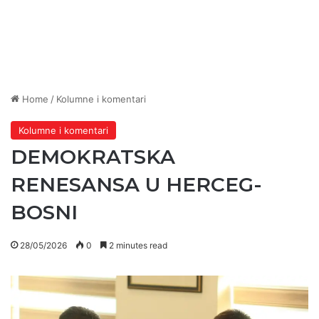
Home
/
Kolumne i komentari
Kolumne i komentari
DEMOKRATSKA
RENESANSA U HERCEG-
BOSNI
28/05/2026
0
2 minutes read