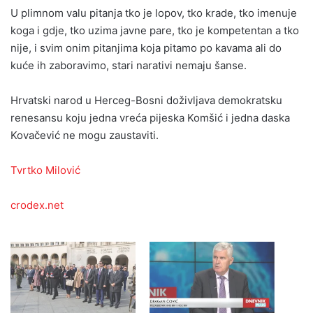
U plimnom valu pitanja tko je lopov, tko krade, tko imenuje
koga i gdje, tko uzima javne pare, tko je kompetentan a tko
nije, i svim onim pitanjima koja pitamo po kavama ali do
kuće ih zaboravimo, stari narativi nemaju šanse.
Hrvatski narod u Herceg-Bosni doživljava demokratsku
renesansu koju jedna vreća pijeska Komšić i jedna daska
Kovačević ne mogu zaustaviti.
Tvrtko Milović
crodex.net