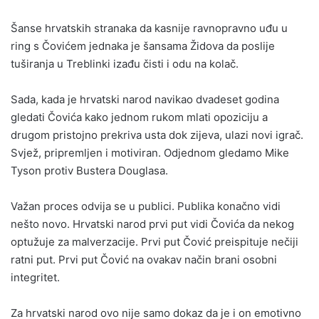
Šanse hrvatskih stranaka da kasnije ravnopravno uđu u
ring s Čovićem jednaka je šansama Židova da poslije
tuširanja u Treblinki izađu čisti i odu na kolač.
Sada, kada je hrvatski narod navikao dvadeset godina
gledati Čovića kako jednom rukom mlati opoziciju a
drugom pristojno prekriva usta dok zijeva, ulazi novi igrač.
Svjež, pripremljen i motiviran. Odjednom gledamo Mike
Tyson protiv Bustera Douglasa.
Važan proces odvija se u publici. Publika konačno vidi
nešto novo. Hrvatski narod prvi put vidi Čovića da nekog
optužuje za malverzacije. Prvi put Čović preispituje nečiji
ratni put. Prvi put Čović na ovakav način brani osobni
integritet.
Za hrvatski narod ovo nije samo dokaz da je i on emotivno