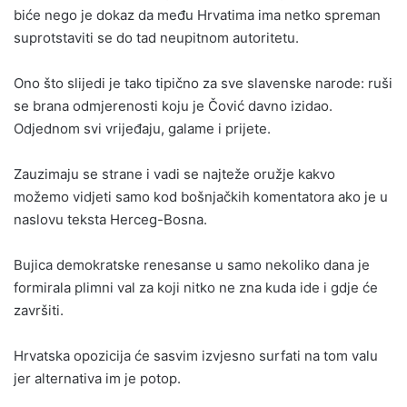
biće nego je dokaz da među Hrvatima ima netko spreman
suprotstaviti se do tad neupitnom autoritetu.
Ono što slijedi je tako tipično za sve slavenske narode: ruši
se brana odmjerenosti koju je Čović davno izidao.
Odjednom svi vrijeđaju, galame i prijete.
Zauzimaju se strane i vadi se najteže oružje kakvo
možemo vidjeti samo kod bošnjačkih komentatora ako je u
naslovu teksta Herceg-Bosna.
Bujica demokratske renesanse u samo nekoliko dana je
formirala plimni val za koji nitko ne zna kuda ide i gdje će
završiti.
Hrvatska opozicija će sasvim izvjesno surfati na tom valu
jer alternativa im je potop.