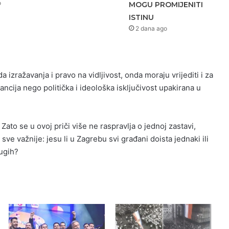
o
MOGU PROMIJENITI
ISTINU
2 dana ago
 izražavanja i pravo na vidljivost, onda moraju vrijediti i za
ancija nego politička i ideološka isključivost upakirana u
 Zato se u ovoj priči više ne raspravlja o jednoj zastavi,
sve važnije: jesu li u Zagrebu svi građani doista jednaki ili
rugih?