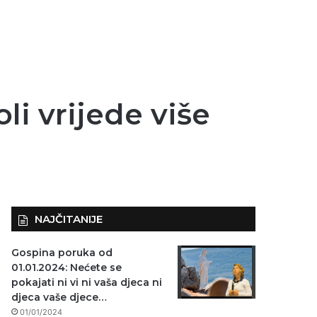
li vrijede više
NAJČITANIJE
Gospina poruka od
01.01.2024: Nećete se
pokajati ni vi ni vaša djeca ni
djeca vaše djece…
01/01/2024