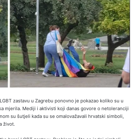
a LGBT zastavu u Zagrebu ponovno je pokazao koliko su u
 mjerila. Mediji i aktivisti koji danas govore o netoleranciji
nom su šutjeli kada su se omalovažavali hrvatski simboli,
a život.