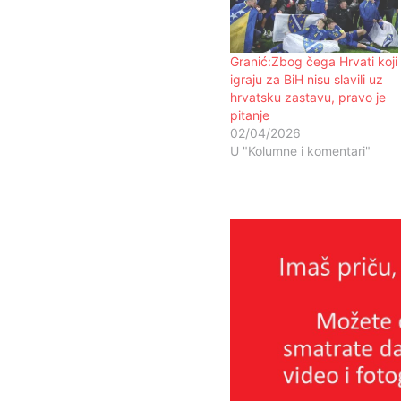
Granić:Zbog čega Hrvati koji
igraju za BiH nisu slavili uz
hrvatsku zastavu, pravo je
pitanje
02/04/2026
U "Kolumne i komentari"