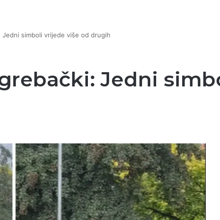
 Jedni simboli vrijede više od drugih
grebački: Jedni simbo