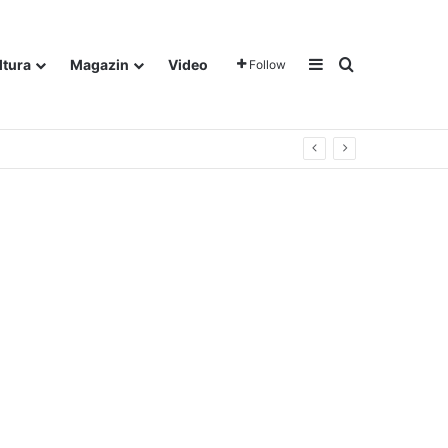
Sidebar
Traži
ltura
Magazin
Video
Follow