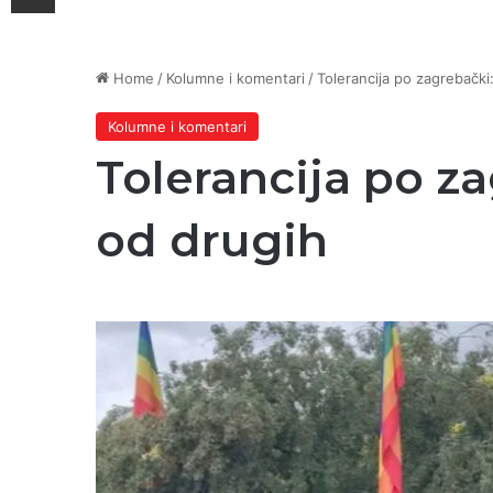
Home
/
Kolumne i komentari
/
Tolerancija po zagrebački:
Kolumne i komentari
Tolerancija po za
od drugih