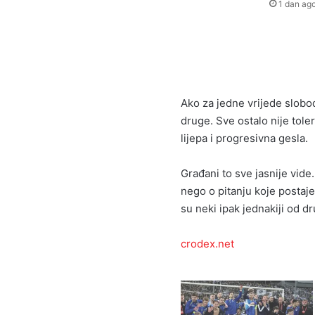
1 dan ag
Ako za jedne vrijede sloboda
druge. Sve ostalo nije toler
lijepa i progresivna gesla.
Građani to sve jasnije vide.
nego o pitanju koje postaje 
su neki ipak jednakiji od d
crodex.net