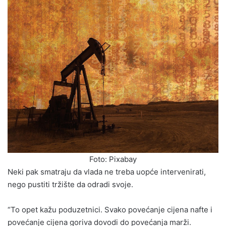
Foto: Pixabay
Neki pak smatraju da vlada ne treba uopće intervenirati,
nego pustiti tržište da odradi svoje.
“To opet kažu poduzetnici. Svako povećanje cijena nafte i
povećanje cijena goriva dovodi do povećanja marži.