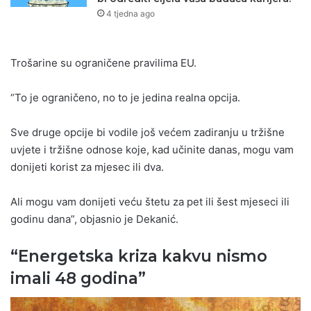
4 tjedna ago
Trošarine su ograničene pravilima EU.
“To je ograničeno, no to je jedina realna opcija.
Sve druge opcije bi vodile još većem zadiranju u tržišne
uvjete i tržišne odnose koje, kad učinite danas, mogu vam
donijeti korist za mjesec ili dva.
Ali mogu vam donijeti veću štetu za pet ili šest mjeseci ili
godinu dana”, objasnio je Dekanić.
“Energetska kriza kakvu nismo
imali 48 godina”