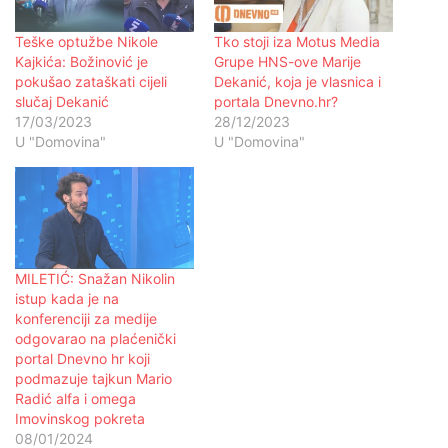
Teške optužbe Nikole
Tko stoji iza Motus Media
Kajkića: Božinović je
Grupe HNS-ove Marije
pokušao zataškati cijeli
Dekanić, koja je vlasnica i
slučaj Dekanić
portala Dnevno.hr?
17/03/2023
28/12/2023
U "Domovina"
U "Domovina"
MILETIĆ: Snažan Nikolin
istup kada je na
konferenciji za medije
odgovarao na plaćenički
portal Dnevno hr koji
podmazuje tajkun Mario
Radić alfa i omega
Imovinskog pokreta
08/01/2024