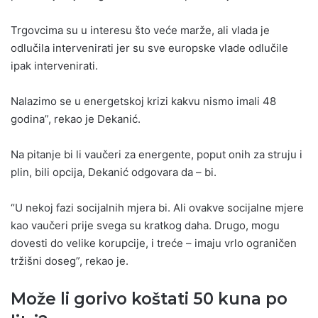
Trgovcima su u interesu što veće marže, ali vlada je
odlučila intervenirati jer su sve europske vlade odlučile
ipak intervenirati.
Nalazimo se u energetskoj krizi kakvu nismo imali 48
godina”, rekao je Dekanić.
Na pitanje bi li vaučeri za energente, poput onih za struju i
plin, bili opcija, Dekanić odgovara da – bi.
“U nekoj fazi socijalnih mjera bi. Ali ovakve socijalne mjere
kao vaučeri prije svega su kratkog daha. Drugo, mogu
dovesti do velike korupcije, i treće – imaju vrlo ograničen
tržišni doseg”, rekao je.
Može li gorivo koštati 50 kuna po