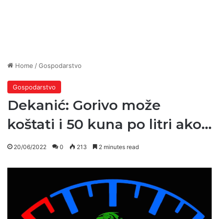
Home
/
Gospodarstvo
Gospodarstvo
Dekanić: Gorivo može
koštati i 50 kuna po litri ako…
20/06/2022
0
213
2 minutes read