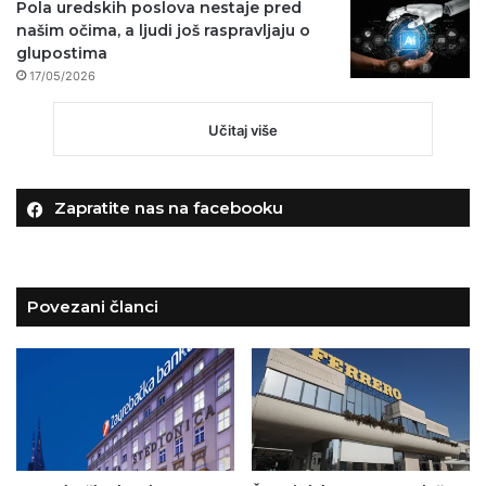
Pola uredskih poslova nestaje pred
našim očima, a ljudi još raspravljaju o
glupostima
17/05/2026
Učitaj više
Zapratite nas na facebooku
Povezani članci