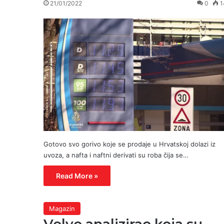
21/01/2022
0
1
Gotovo svo gorivo koje se prodaje u Hrvatskoj dolazi iz
uvoza, a nafta i naftni derivati su roba čija se…
Read More »
Magazin