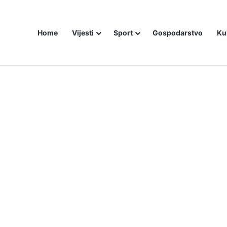
Home
Vijesti
Sport
Gospodarstvo
Ku
ZAM U – BOSNI!