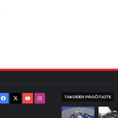
TAKOĐER PROČITAJTE
Facebook
X
YouTube
Instagram