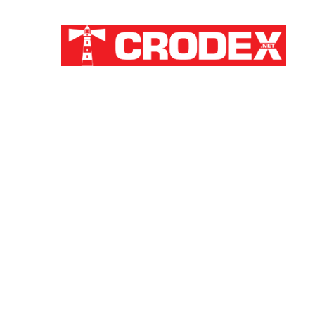
Breaking News
ZNANSTVENICI IZ BOSNE OTKRILI NACI