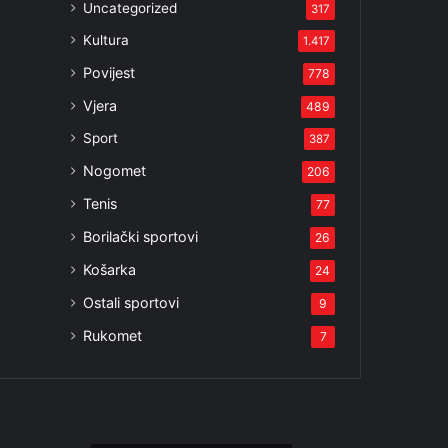
Uncategorized
317
Kultura
1.417
Povijest
778
Vjera
489
Sport
387
Nogomet
206
Tenis
77
Borilački sportovi
26
Košarka
24
Ostali sportovi
9
Rukomet
7