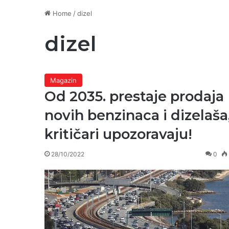
Home
/
dizel
dizel
Magazin
Od 2035. prestaje prodaja
novih benzinaca i dizelaša
kritičari upozoravaju!
28/10/2022
0