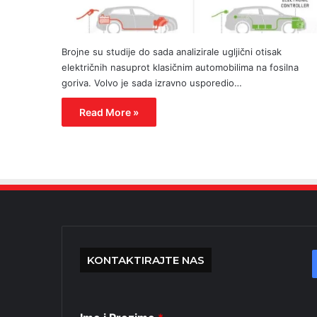
Brojne su studije do sada analizirale ugljični otisak
električnih nasuprot klasičnim automobilima na fosilna
goriva. Volvo je sada izravno usporedio…
Read More »
KONTAKTIRAJTE NAS