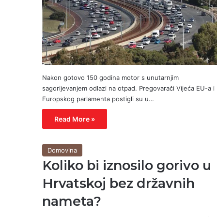
Nakon gotovo 150 godina motor s unutarnjim
sagorijevanjem odlazi na otpad. Pregovarači Vijeća EU-a i
Europskog parlamenta postigli su u…
Read More »
Domovina
Koliko bi iznosilo gorivo u
Hrvatskoj bez državnih
nameta?