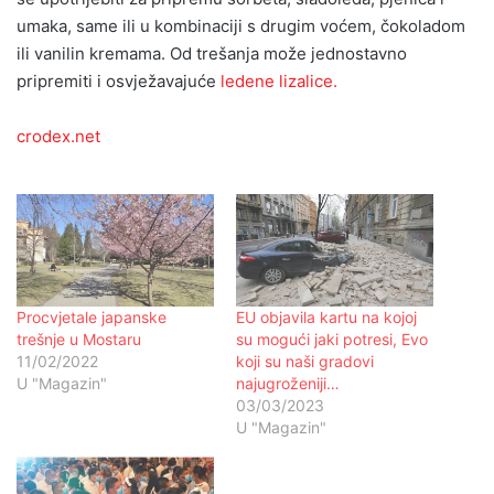
umaka, same ili u kombinaciji s drugim voćem, čokoladom
ili vanilin kremama. Od trešanja može jednostavno
pripremiti i osvježavajuće
ledene lizalice.
crodex.net
Procvjetale japanske
EU objavila kartu na kojoj
trešnje u Mostaru
su mogući jaki potresi, Evo
11/02/2022
koji su naši gradovi
U "Magazin"
najugroženiji…
03/03/2023
U "Magazin"