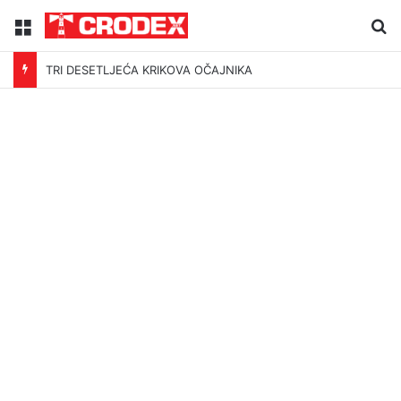
Menu
Tr
TRI DESETLJEĆA KRIKOVA OČAJNIKA