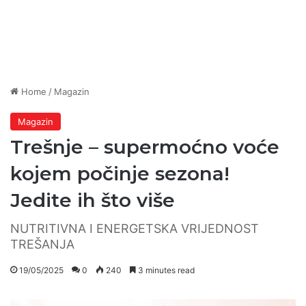
Home
/
Magazin
Magazin
Trešnje – supermoćno voće
kojem počinje sezona!
Jedite ih što više
NUTRITIVNA I ENERGETSKA VRIJEDNOST
TREŠANJA
19/05/2025
0
240
3 minutes read