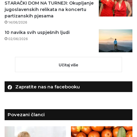
STARAČKI DOM NA TURNEJI: Okupljanje
jugoslavenskih relikata na koncertu
partizanskih pjesama
14/06/2026
10 navika svih uspješnih ljudi
02/06/2026
Učitaj više
Zapratite nas na facebooku
Povezani članci