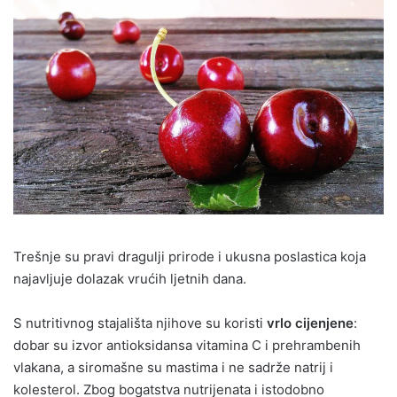
Trešnje su pravi dragulji prirode i ukusna poslastica koja
najavljuje dolazak vrućih ljetnih dana.
S nutritivnog stajališta njihove su koristi
vrlo cijenjene
:
dobar su izvor antioksidansa vitamina C i prehrambenih
vlakana, a siromašne su mastima i ne sadrže natrij i
kolesterol. Zbog bogatstva nutrijenata i istodobno