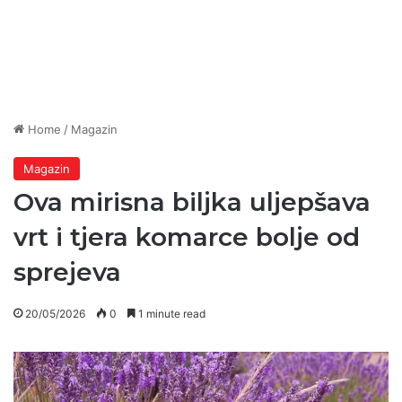
Home
/
Magazin
Magazin
Ova mirisna biljka uljepšava
vrt i tjera komarce bolje od
sprejeva
20/05/2026
0
1 minute read