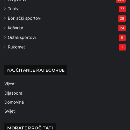
Tenis
77
Borilački sportovi
26
Košarka
24
Ostali sportovi
9
Rukomet
7
NAJČITANIJE KATEGORIJE
Vijesti
Dijaspora
Domovina
Svijet
MORATE PROČITATI