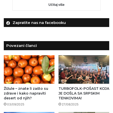
Učitaj više
Zapratite nas na facebooku
Povezani članci
Žižule – znate li zašto su
TURBOFOLK-POŠAST KOJA
zdrave i kako napraviti
JE DOŠLA SA SRPSKIM
desert od njih?
TENKOVIMA!
03/09/2025
27/08/2025