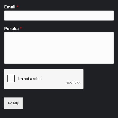
Email
*
Poruka
*
Pošalji