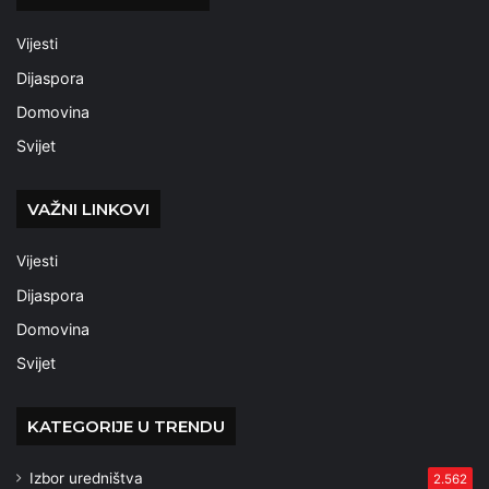
Vijesti
Dijaspora
Domovina
Svijet
VAŽNI LINKOVI
Vijesti
Dijaspora
Domovina
Svijet
KATEGORIJE U TRENDU
Izbor uredništva
2.562