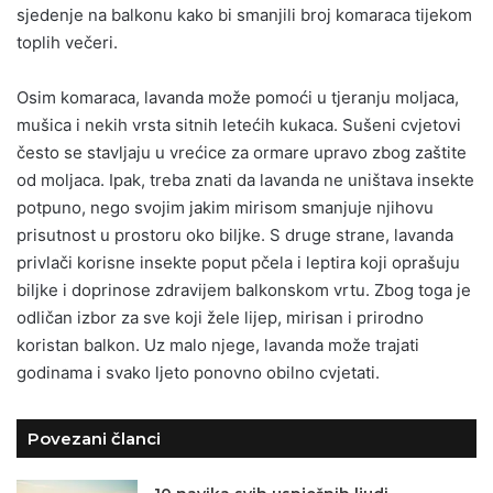
sjedenje na balkonu kako bi smanjili broj komaraca tijekom
toplih večeri.
Osim komaraca, lavanda može pomoći u tjeranju moljaca,
mušica i nekih vrsta sitnih letećih kukaca. Sušeni cvjetovi
često se stavljaju u vrećice za ormare upravo zbog zaštite
od moljaca. Ipak, treba znati da lavanda ne uništava insekte
potpuno, nego svojim jakim mirisom smanjuje njihovu
prisutnost u prostoru oko biljke. S druge strane, lavanda
privlači korisne insekte poput pčela i leptira koji oprašuju
biljke i doprinose zdravijem balkonskom vrtu. Zbog toga je
odličan izbor za sve koji žele lijep, mirisan i prirodno
koristan balkon. Uz malo njege, lavanda može trajati
godinama i svako ljeto ponovno obilno cvjetati.
Povezani članci