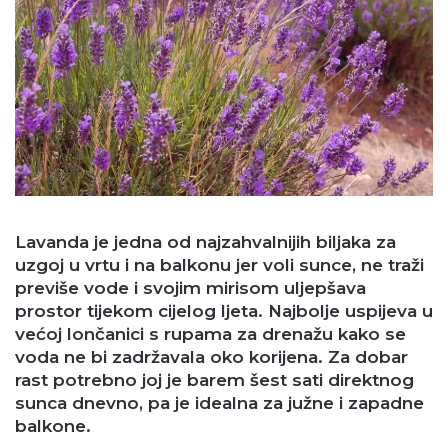
Lavanda je jedna od najzahvalnijih biljaka za
uzgoj u vrtu i na balkonu jer voli sunce, ne traži
previše vode i svojim mirisom uljepšava
prostor tijekom cijelog ljeta. Najbolje uspijeva u
većoj lončanici s rupama za drenažu kako se
voda ne bi zadržavala oko korijena. Za dobar
rast potrebno joj je barem šest sati direktnog
sunca dnevno, pa je idealna za južne i zapadne
balkone.