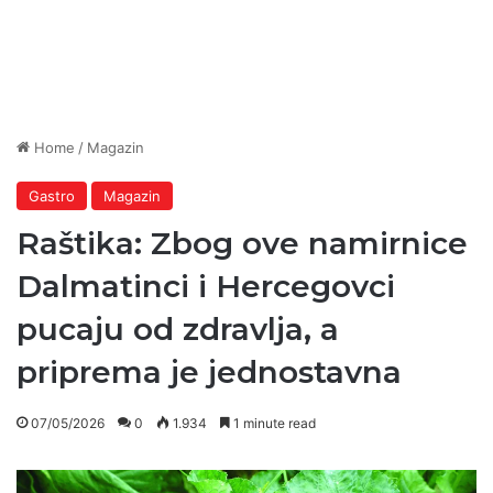
Home
/
Magazin
Gastro
Magazin
Raštika: Zbog ove namirnice
Dalmatinci i Hercegovci
pucaju od zdravlja, a
priprema je jednostavna
07/05/2026
0
1.934
1 minute read