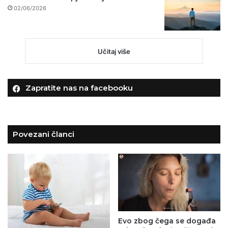
02/06/2026
Učitaj više
Zapratite nas na facebooku
Povezani članci
Evo zbog čega se događa