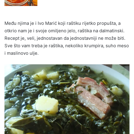
Među njima je i Ivo Marić koji raštiku rijetko propušta, a
otkrio nam je i svoje omiljeno jelo, raštika na dalmatinski.
Recept je, veli, jednostavan da jednostavniji ne može biti.
Sve što vam treba je raštika, nekoliko krumpira, suho meso
i maslinovo ulje.