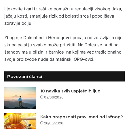
Ljekovite tvari iz raštike pomažu u regulaciji visokog tlaka,
jačaju kosti, smanjuje rizik od bolesti srca i poboljšava
zdravlje očiju.
Zbog nje Dalmatinci i Hercegovci pucaju od zdravlja, a nije
skupa pa si ju svatko može priuštiti. Na Dolcu se nudi na
štandovima u blizini ribarnice na kojima već tradicionalno
svoje proizvode nude dalmatinski OPG-ovci.
Povezani članci
10 navika svih uspješnih ljudi
02/06/2026
Kako prepoznati pravi med od lažnog?
26/05/2026