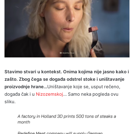
Stavimo stvari u kontekst. Onima kojima nije jasno kako i
zašto. Zbog čega se događa odstrel stoke i uništavanje
proizvodnje hrane…
Uništavanje koje se, usput rečeno,
događa čak i u
Nizozemskoj
… Samo neka pogleda ovu
sliku.