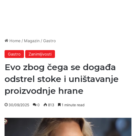
Home
/
Magazin
/
Gastro
Gastro
Zanimljivosti
Evo zbog čega se događa
odstrel stoke i uništavanje
proizvodnje hrane
30/09/2025
0
813
1 minute read