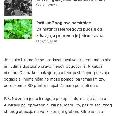
22/05/2026
Raštika: Zbog ove namirnice
Dalmatinci i Hercegovci pucaju od
zdravlja, a priprema je jednostavna
07/05/2026
Jer, kako i kome će se prodavati ovakvo printano meso ako
je ljudima dostupno pravo meso? Odgovor je: Nikako i
nikome. Onima koji pak vjeruju u teoriju slučajnog razvoja
događaja…njima ništa ne može pomoći pa taman im tzv.
odreskom iz 3D printera lupali šamare po cijeli dan.
P.S. Ne znam jeste li negdje pokupili informaciju da su u
Australiji poljoprivrednici bili na udaru i to, pazite sad: zbog
štetnog utjecaja na Veliki koraljni greben. Bitno je da u