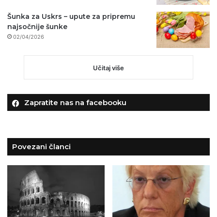
Šunka za Uskrs – upute za pripremu
najsočnije šunke
02/04/2026
Učitaj više
Zapratite nas na facebooku
Povezani članci