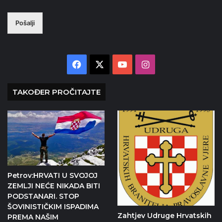
Pošalji
Facebook
X
YouTube
Instagram
TAKOĐER PROČITAJTE
Petrov:HRVATI U SVOJOJ
ZEMLJI NEĆE NIKADA BITI
PODSTANARI. STOP
ŠOVINISTIČKIM ISPADIMA
Zahtjev Udruge Hrvatskih
PREMA NAŠIM