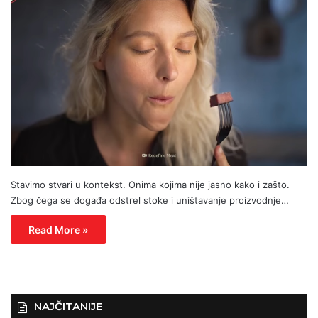
Stavimo stvari u kontekst. Onima kojima nije jasno kako i zašto.
Zbog čega se događa odstrel stoke i uništavanje proizvodnje…
Read More »
NAJČITANIJE