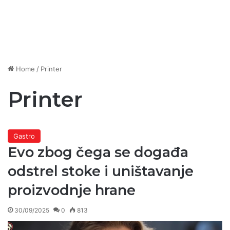
Home
/
Printer
Printer
Gastro
Evo zbog čega se događa
odstrel stoke i uništavanje
proizvodnje hrane
30/09/2025
0
813