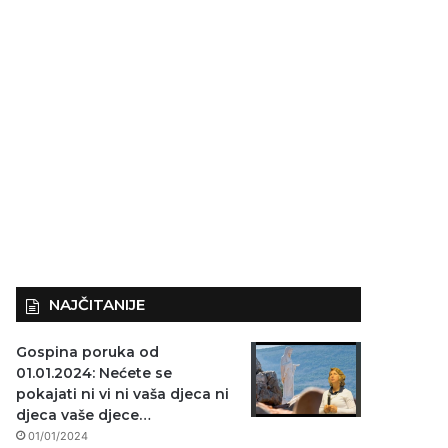
NAJČITANIJE
Gospina poruka od
01.01.2024: Nećete se
pokajati ni vi ni vaša djeca ni
djeca vaše djece…
01/01/2024