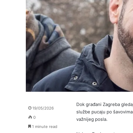
Dok građani Zagreba gleda
19/05/2026
službe pucaju po šavovima, 
0
važnijeg posla.
1 minute read