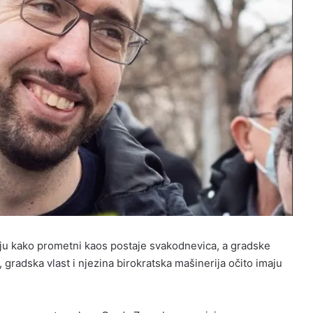
ju kako prometni kaos postaje svakodnevica, a gradske
gradska vlast i njezina birokratska mašinerija očito imaju