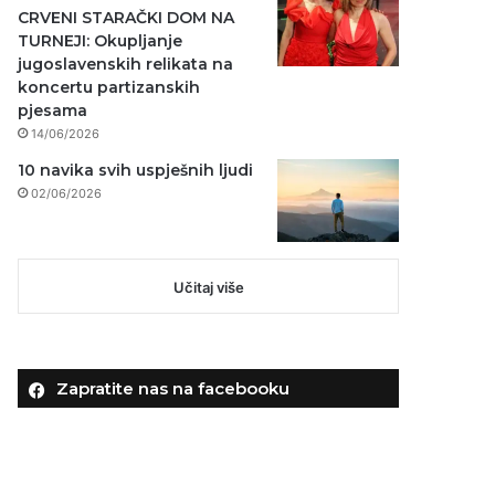
CRVENI STARAČKI DOM NA
TURNEJI: Okupljanje
jugoslavenskih relikata na
koncertu partizanskih
pjesama
14/06/2026
10 navika svih uspješnih ljudi
02/06/2026
Učitaj više
Zapratite nas na facebooku