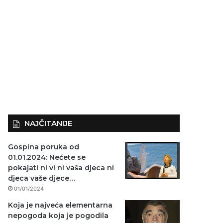
NAJČITANIJE
Gospina poruka od
01.01.2024: Nećete se
pokajati ni vi ni vaša djeca ni
djeca vaše djece…
01/01/2024
Koja je najveća elementarna
nepogoda koja je pogodila