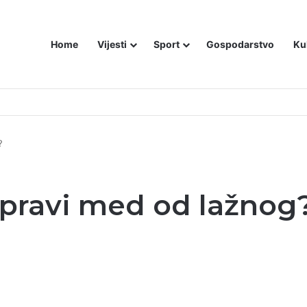
Home
Vijesti
Sport
Gospodarstvo
Ku
 MOŽEMO IZGUBITI ŠUTNJOM.
?
 pravi med od lažnog