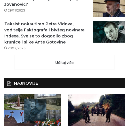
Jovanović?
29/11/2023
Taksist nokautirao Petra Vidova,
voditelja Faktografa i bivšeg novinara
Indexa. Sve se to dogodilo zbog
krunice i slike Ante Gotovine
20/12/2023
Učitaj više
NAJNOVIJE