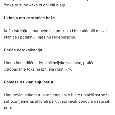
četkajte zube kako bi oni bili bjelji.
Uklanja mrtve stanice kože
Kožu istrljajte limunovim sokom kako biste uklonili mrtve
stanice i potaknuli njezinu regeneraciju.
Potiče detoksikaciju
Limun ima odlična detoksikacijska svojstva, potiče
oslobađanje toksina iz tijela i čisti krv.
Pomaže u uklanjanju peruti
Limunovim sokom trljajte tjeme kako biste ublažili svrbež i
suhoću tjemena, uklonili perut i spriječili ponovni nastanak
peruti.