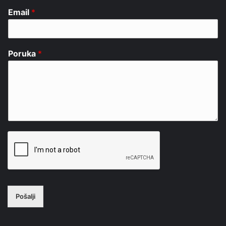
Email
*
Poruka
*
Pošalji