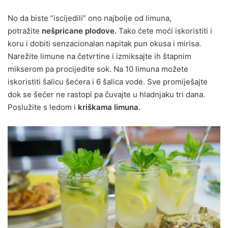
No da biste “iscijedili” ono najbolje od limuna,
potražite
nešpricane plodove.
Tako ćete moći iskoristiti i
koru i dobiti senzacionalan napitak pun okusa i mirisa.
Narežite limune na četvrtine i izmiksajte ih štapnim
mikserom pa procijedite sok. Na 10 limuna možete
iskoristiti šalicu šećera i 6 šalica vode. Sve promiješajte
dok se šećer ne rastopi pa čuvajte u hladnjaku tri dana.
Poslužite s ledom i
kriškama limuna.