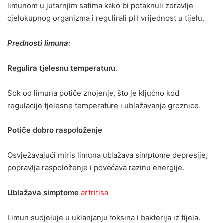
limunom u jutarnjim satima kako bi potaknuli zdravlje
cjelokupnog organizma i regulirali pH vrijednost u tijelu.
Prednosti limuna:
Regulira tjelesnu temperaturu
.
Sok od limuna potiče znojenje, što je ključno kod
regulacije tjelesne temperature i ublažavanja groznice.
Potiče dobro raspoloženje
Osvježavajući miris limuna ublažava simptome depresije,
popravlja raspoloženje i povećava razinu energije.
Ublažava simptome
artritisa
Limun sudjeluje u uklanjanju toksina i bakterija iz tijela.