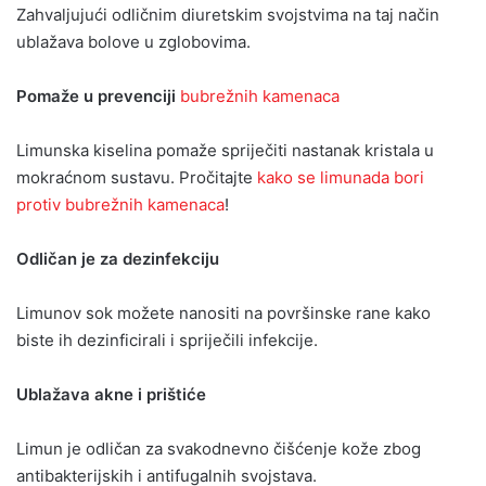
Zahvaljujući odličnim diuretskim svojstvima na taj način
ublažava bolove u zglobovima.
Pomaže u prevenciji
bubrežnih kamenaca
Limunska kiselina pomaže spriječiti nastanak kristala u
mokraćnom sustavu. Pročitajte
kako se limunada bori
protiv bubrežnih kamenaca
!
Odličan je za dezinfekciju
Limunov sok možete nanositi na površinske rane kako
biste ih dezinficirali i spriječili infekcije.
Ublažava akne i prištiće
Limun je odličan za svakodnevno čišćenje kože zbog
antibakterijskih i antifugalnih svojstava.