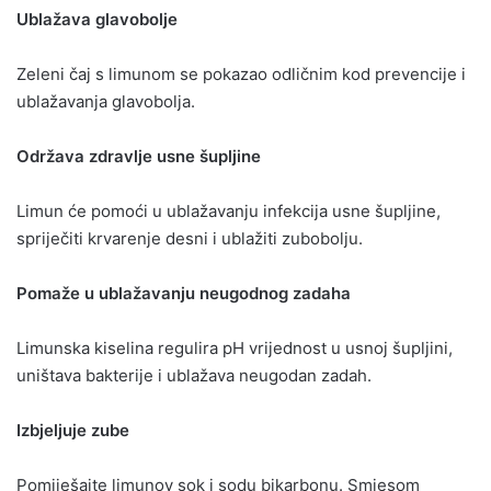
Ublažava glavobolje
Zeleni čaj s limunom se pokazao odličnim kod prevencije i
ublažavanja glavobolja.
Održava zdravlje usne šupljine
Limun će pomoći u ublažavanju infekcija usne šupljine,
spriječiti krvarenje desni i ublažiti zubobolju.
Pomaže u ublažavanju neugodnog zadaha
Limunska kiselina regulira pH vrijednost u usnoj šupljini,
uništava bakterije i ublažava neugodan zadah.
Izbjeljuje zube
Pomiješajte limunov sok i sodu bikarbonu. Smjesom