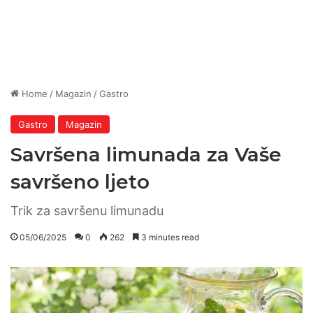
Home
/
Magazin
/
Gastro
Gastro
Magazin
Savršena limunada za Vaše
savršeno ljeto
Trik za savršenu limunadu
05/06/2025
0
262
3 minutes read