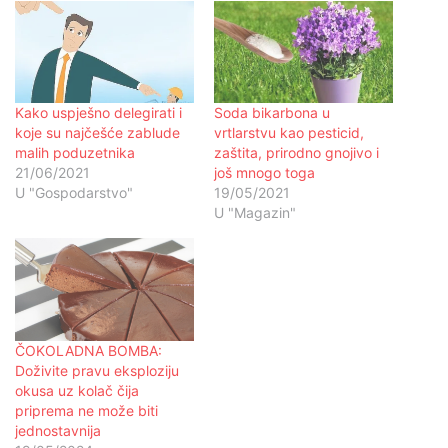
Kako uspješno delegirati i
Soda bikarbona u
koje su najčešće zablude
vrtlarstvu kao pesticid,
malih poduzetnika
zaštita, prirodno gnojivo i
21/06/2021
još mnogo toga
U "Gospodarstvo"
19/05/2021
U "Magazin"
ČOKOLADNA BOMBA:
Doživite pravu eksploziju
okusa uz kolač čija
priprema ne može biti
jednostavnija