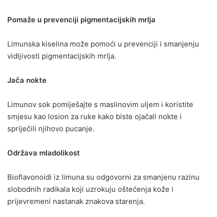
Pomaže u prevenciji pigmentacijskih mrlja
Limunska kiselina može pomoći u prevenciji i smanjenju
vidljivosti pigmentacijskih mrlja.
Jača nokte
Limunov sok pomiješajte s maslinovim uljem i koristite
smjesu kao losion za ruke kako biste ojačali nokte i
spriječili njihovo pucanje.
Održava mladolikost
Bioflavonoidi iz limuna su odgovorni za smanjenu razinu
slobodnih radikala koji uzrokuju oštećenja kože i
prijevremeni nastanak znakova starenja.