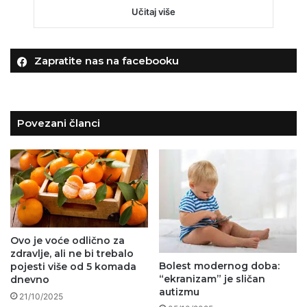
Učitaj više
Zapratite nas na facebooku
Povezani članci
Ovo je voće odlično za
zdravlje, ali ne bi trebalo
Bolest modernog doba:
pojesti više od 5 komada
“ekranizam” je sličan
dnevno
autizmu
21/10/2025