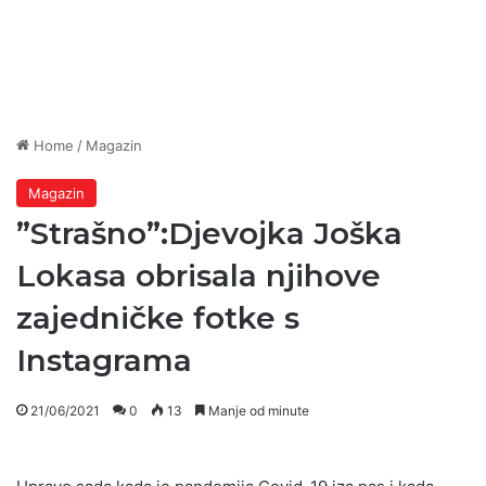
Home
/
Magazin
Magazin
”Strašno”:Djevojka Joška
Lokasa obrisala njihove
zajedničke fotke s
Instagrama
21/06/2021
0
13
Manje od minute