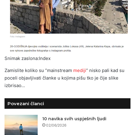
Snimak zaslona:Index
Zamislite koliko su ”mainstream
mediji
” nisko pali kad su
poceli objavljivati članke u kojima pišu tko je čije slike
izbrisao…
Povezani članci
10 navika svih uspješnih ljudi
02/06/2026