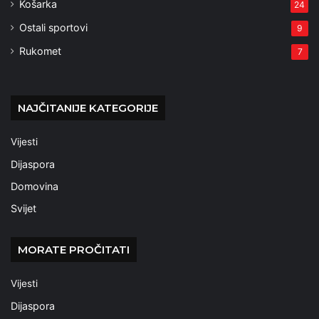
Košarka
24
Ostali sportovi
9
Rukomet
7
NAJČITANIJE KATEGORIJE
Vijesti
Dijaspora
Domovina
Svijet
MORATE PROČITATI
Vijesti
Dijaspora