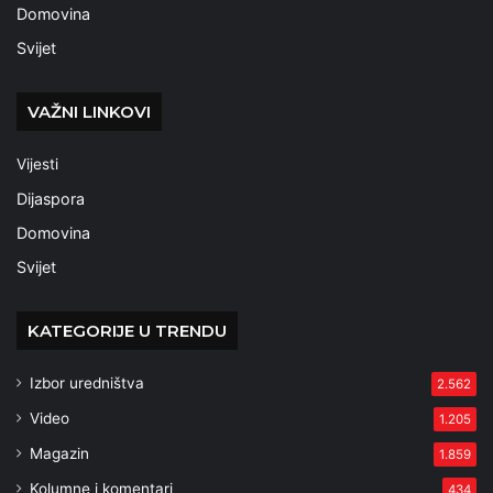
Domovina
Svijet
VAŽNI LINKOVI
Vijesti
Dijaspora
Domovina
Svijet
KATEGORIJE U TRENDU
Izbor uredništva
2.562
Video
1.205
Magazin
1.859
Kolumne i komentari
434