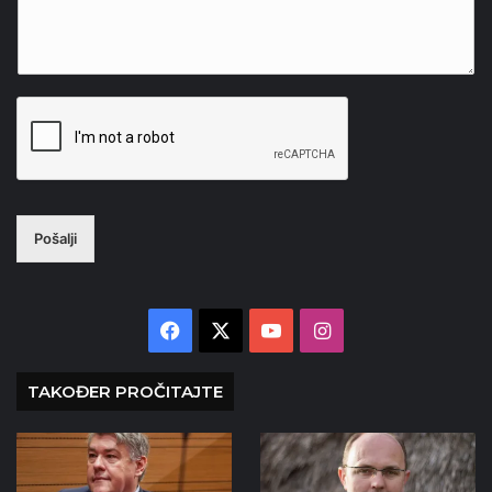
Pošalji
Facebook
X
YouTube
Instagram
TAKOĐER PROČITAJTE