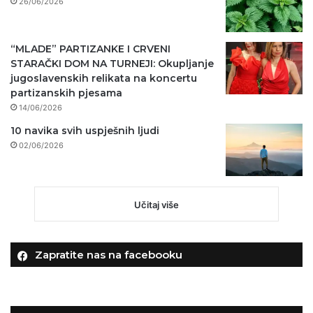
26/06/2026
“MLADE” PARTIZANKE I CRVENI
STARAČKI DOM NA TURNEJI: Okupljanje
jugoslavenskih relikata na koncertu
partizanskih pjesama
14/06/2026
10 navika svih uspješnih ljudi
02/06/2026
Učitaj više
Zapratite nas na facebooku