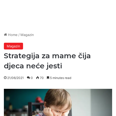
Home
/
Magazin
Magazin
Strategija za mame čija
djeca neće jesti
21/06/2021
0
70
5 minutes read