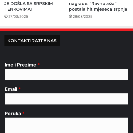
JE DOŠLA SA SRPSKIM
nagrade: “Ravnoteža”
TENKOVIMA!
postala hit mjeseca srpnja
27/08/2025
26/08/2025
KONTAKTIRAJTE NAS
Ime i Prezime
*
Email
*
Poruka
*