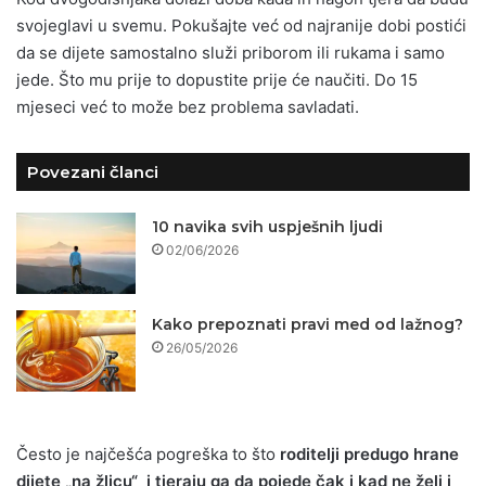
svojeglavi u svemu. Pokušajte već od najranije dobi postići
da se dijete samostalno služi priborom ili rukama i samo
jede. Što mu prije to dopustite prije će naučiti. Do 15
mjeseci već to može bez problema savladati.
Povezani članci
10 navika svih uspješnih ljudi
02/06/2026
Kako prepoznati pravi med od lažnog?
26/05/2026
Često je najčešća pogreška to što
roditelji predugo hrane
dijete „na žlicu“ i tjeraju ga da pojede čak i kad ne želi i