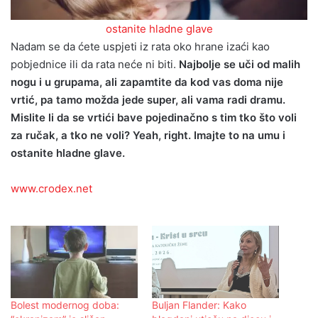
ostanite hladne glave
Nadam se da ćete uspjeti iz rata oko hrane izaći kao
pobjednice ili da rata neće ni biti.
Najbolje se uči od malih
nogu i u grupama, ali zapamtite da kod vas doma nije
vrtić, pa tamo možda jede super, ali vama radi dramu.
Mislite li da se vrtići bave pojedinačno s tim tko što voli
za ručak, a tko ne voli? Yeah, right. Imajte to na umu i
ostanite hladne glave.
www.crodex.net
Bolest modernog doba:
Buljan Flander: Kako